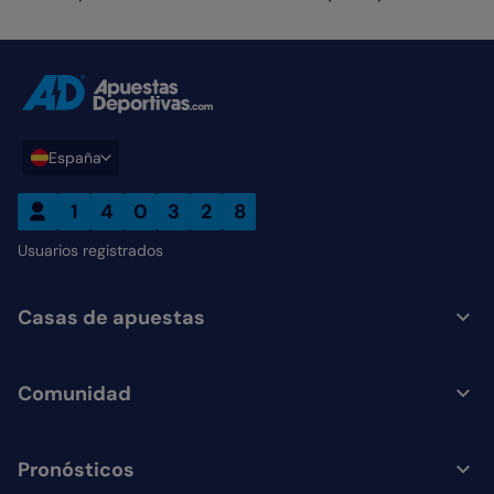
ADCOM home link
España
1
4
0
3
2
8
Usuarios registrados
Casas de apuestas
Comunidad
Pronósticos