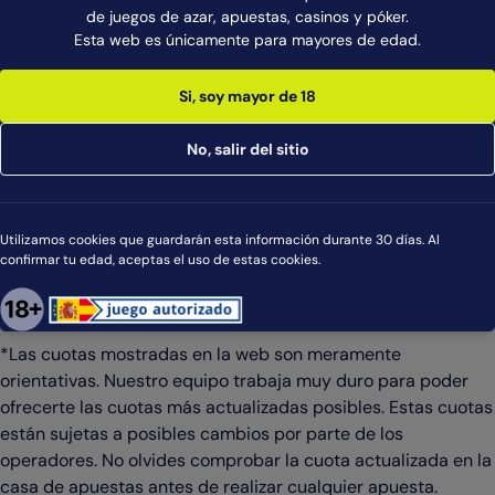
de juegos de azar, apuestas, casinos y póker.
Esta web es únicamente para mayores de edad.
Si, soy mayor de 18
No, salir del sitio
Utilizamos cookies que guardarán esta información durante 30 días. Al
confirmar tu edad, aceptas el uso de estas cookies.
*Las cuotas mostradas en la web son meramente
orientativas. Nuestro equipo trabaja muy duro para poder
ofrecerte las cuotas más actualizadas posibles. Estas cuotas
están sujetas a posibles cambios por parte de los
operadores. No olvides comprobar la cuota actualizada en la
casa de apuestas antes de realizar cualquier apuesta.