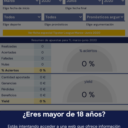
Elige fecha de inicio
Elige fecha final
Elige deporte
Elige pronósticos
Elige argumentación
Ver ficha
especial Tipster League Marzo-Junio 2020
Resumen de apuestas para TL marzo-junio 2020
Realizadas
0
% aciertos
Acertadas
0
Falladas
0
0 %
Nulas
0
% Aciertos
0 %
Cantidad apostada
0 €
yield
Ganancias
0 €
Pérdidas
0 €
0 %
Beneficios
0 €
Yield
0 %
¿Eres mayor de 18 años?
Listado de pronósticos para TL marzo-junio 2020
Estás intentando acceder a una web que ofrece información