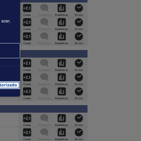
Cuotas
Pronósticos
Estadísticas
En vivo
 azar,
Cuotas
Pronósticos
Estadísticas
En vivo
Cuotas
Pronósticos
Estadísticas
En vivo
Cuotas
Pronósticos
Estadísticas
En vivo
Cuotas
Pronósticos
Estadísticas
En vivo
Cuotas
Pronósticos
Estadísticas
En vivo
Cuotas
Pronósticos
Estadísticas
En vivo
Cuotas
Pronósticos
Estadísticas
En vivo