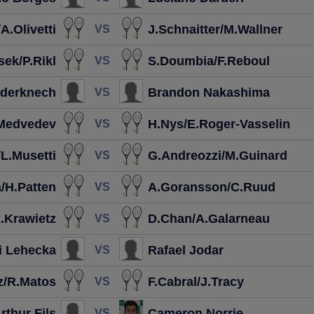
A.Olivetti
J.Schnaitter/M.Wallner
VS
sek/P.Rikl
S.Doumbia/F.Reboul
VS
nderknech
Brandon Nakashima
VS
.Medvedev
H.Nys/E.Roger-Vasselin
VS
/L.Musetti
G.Andreozzi/M.Guinard
VS
/H.Patten
A.Goransson/C.Ruud
VS
.Krawietz
D.Chan/A.Galarneau
VS
ri Lehecka
Rafael Jodar
VS
z/R.Matos
F.Cabral/J.Tracy
VS
rthur Fils
Cameron Norrie
VS