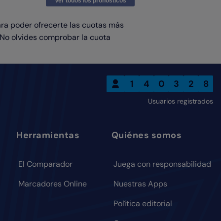
Ver todos los pronósticos
ra poder ofrecerte las cuotas más
 No olvides comprobar la cuota
1
4
0
3
2
8
Usuarios registrados
Herramientas
Quiénes somos
El Comparador
Juega con responsabilidad
Marcadores Online
Nuestras Apps
Política editorial