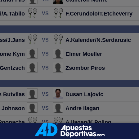
i/A.Tabilo
F.Cerundolo/T.Etcheverry
VS
ss/J.Jans
A.Kalender/N.Serdarusic
VS
rome Kym
Elmer Moeller
VS
Gentzsch
Zsombor Piros
VS
 Butvilas
Dusan Lajovic
VS
 Johnson
Andre Ilagan
VS
.Poonacha
A.Ilagan/K.Poling
VS