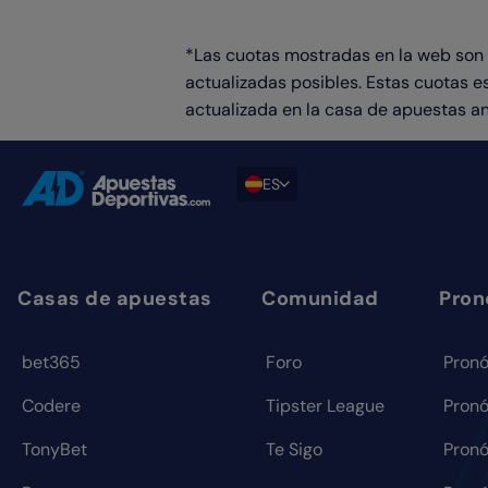
*Las cuotas mostradas en la web son 
actualizadas posibles. Estas cuotas e
actualizada en la casa de apuestas an
ADCOM home link
ES
Casas de apuestas
Comunidad
Pron
bet365
Foro
Pron
Codere
Tipster League
Pronó
TonyBet
Te Sigo
Pronó