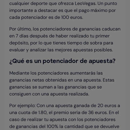
cualquier deporte que ofrezca LeoVegas. Un punto
importante a destacar es que el pago máximo por
cada potenciador es de 100 euros.
Por último, los potenciadores de ganancias caducan
en 7 días después de haber realizado tu primer
depósito, por lo que tienes tiempo de sobra para
evaluar y analizar las mejores apuestas posibles.
¿Qué es un potenciador de apuesta?
Mediante los potenciadores aumentarás las
ganancias netas obtenidas en una apuesta. Estas
ganancias se suman a las ganancias que se
consiguen con una apuesta realizada.
Por ejemplo: Con una apuesta ganada de 20 euros a
una cuota de 1.80, el premio sería de 36 euros. En el
caso de realizar tu apuesta con los potenciadores
de ganancias del 100% la cantidad que se devuelve