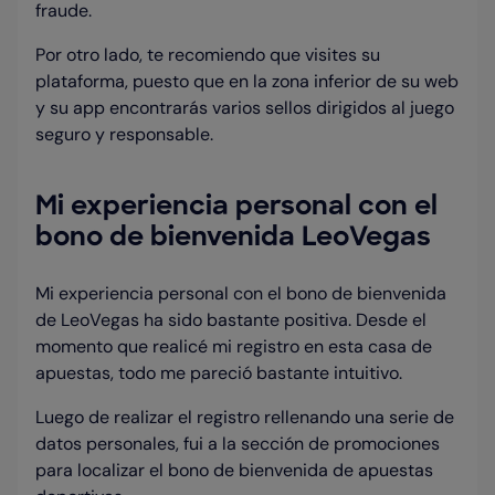
fraude.
Por otro lado, te recomiendo que visites su
plataforma, puesto que en la zona inferior de su web
y su app encontrarás varios sellos dirigidos al juego
seguro y responsable.
Mi experiencia personal con el
bono de bienvenida LeoVegas
Mi experiencia personal con el bono de bienvenida
de LeoVegas ha sido bastante positiva. Desde el
momento que realicé mi registro en esta casa de
apuestas, todo me pareció bastante intuitivo.
Luego de realizar el registro rellenando una serie de
datos personales, fui a la sección de promociones
para localizar el bono de bienvenida de apuestas