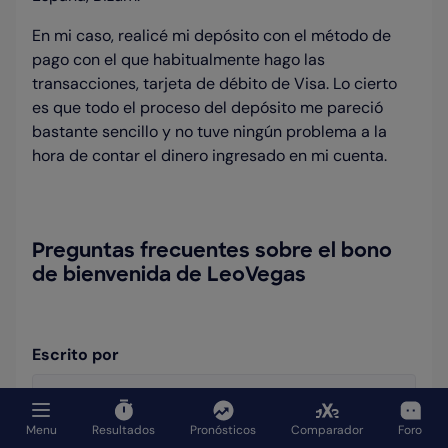
En mi caso, realicé mi depósito con el método de
pago con el que habitualmente hago las
transacciones, tarjeta de débito de Visa. Lo cierto
es que todo el proceso del depósito me pareció
bastante sencillo y no tuve ningún problema a la
hora de contar el dinero ingresado en mi cuenta.
Preguntas frecuentes sobre el bono
de bienvenida de LeoVegas
Escrito por
Íñigo Solano Muñoz
Redactor deportivo
Menu
Resultados
Pronósticos
Comparador
Foro
Amante de todos los deportes especialmente