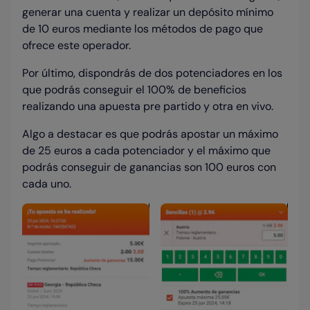
generar una cuenta y realizar un depósito mínimo
de 10 euros mediante los métodos de pago que
ofrece este operador.
Por último, dispondrás de dos potenciadores en los
que podrás conseguir el 100% de beneficios
realizando una apuesta pre partido y otra en vivo.
Algo a destacar es que podrás apostar un máximo
de 25 euros a cada potenciador y el máximo que
podrás conseguir de ganancias son 100 euros con
cada uno.