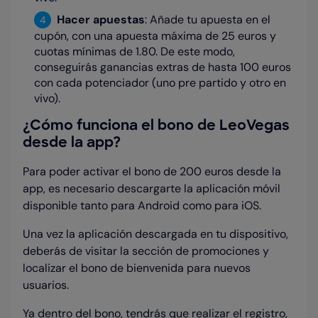
Hacer apuestas
: Añade tu apuesta en el
cupón, con una apuesta máxima de 25 euros y
cuotas mínimas de 1.80. De este modo,
conseguirás ganancias extras de hasta 100 euros
con cada potenciador (uno pre partido y otro en
vivo).
¿Cómo funciona el bono de LeoVegas
desde la app?
Para poder activar el bono de 200 euros desde la
app, es necesario descargarte la aplicación móvil
disponible tanto para Android como para iOS.
Una vez la aplicación descargada en tu dispositivo,
deberás de visitar la sección de promociones y
localizar el bono de bienvenida para nuevos
usuarios.
Ya dentro del bono, tendrás que realizar el registro,