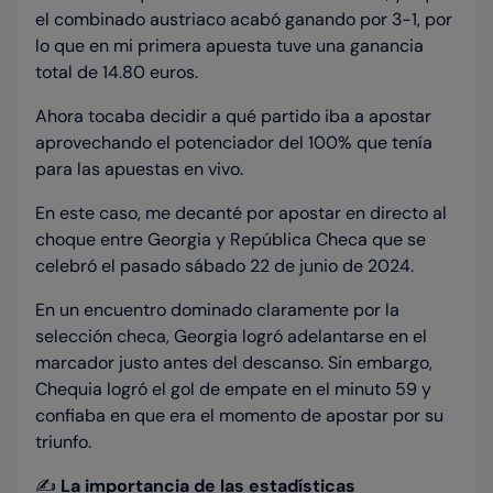
el combinado austriaco acabó ganando por 3-1, por
lo que en mi primera apuesta tuve una ganancia
total de 14.80 euros.
Ahora tocaba decidir a qué partido iba a apostar
aprovechando el potenciador del 100% que tenía
para las apuestas en vivo.
En este caso, me decanté por apostar en directo al
choque entre Georgia y República Checa que se
celebró el pasado sábado 22 de junio de 2024.
En un encuentro dominado claramente por la
selección checa, Georgia logró adelantarse en el
marcador justo antes del descanso. Sin embargo,
Chequia logró el gol de empate en el minuto 59 y
confiaba en que era el momento de apostar por su
triunfo.
✍️
La importancia de las estadísticas