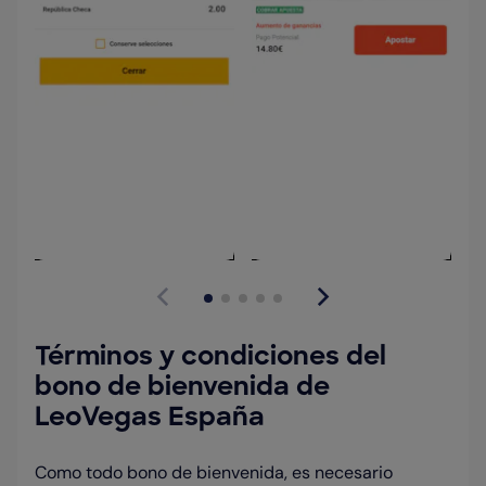
Términos y condiciones del
bono de bienvenida de
LeoVegas España
Como todo bono de bienvenida, es necesario