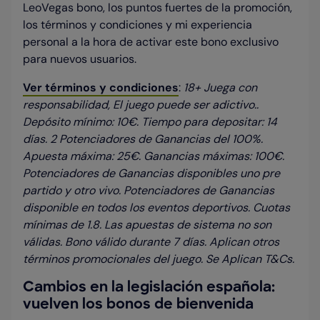
LeoVegas bono, los puntos fuertes de la promoción,
los términos y condiciones y mi experiencia
personal a la hora de activar este bono exclusivo
para nuevos usuarios.
Ver términos y condiciones
:
18+ Juega con
responsabilidad, El juego puede ser adictivo..
Depósito mínimo: 10€. Tiempo para depositar: 14
días. 2 Potenciadores de Ganancias del 100%.
Apuesta máxima: 25€. Ganancias máximas: 100€.
Potenciadores de Ganancias disponibles uno pre
partido y otro vivo. Potenciadores de Ganancias
disponible en todos los eventos deportivos. Cuotas
mínimas de 1.8. Las apuestas de sistema no son
válidas. Bono válido durante 7 días. Aplican otros
términos promocionales del juego. Se Aplican T&Cs.
Cambios en la legislación española:
vuelven los bonos de bienvenida