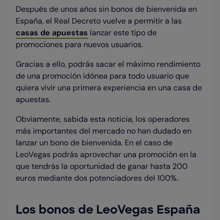
Después de unos años sin bonos de bienvenida en
España, el Real Decreto vuelve a permitir a las
casas de apuestas
lanzar este tipo de
promociones para nuevos usuarios.
Gracias a ello, podrás sacar el máximo rendimiento
de una promoción idónea para todo usuario que
quiera vivir una primera experiencia en una casa de
apuestas.
Obviamente, sabida esta noticia, los operadores
más importantes del mercado no han dudado en
lanzar un bono de bienvenida. En el caso de
LeoVegas podrás aprovechar una promoción en la
que tendrás la oportunidad de ganar hasta 200
euros mediante dos potenciadores del 100%.
Los bonos de LeoVegas España