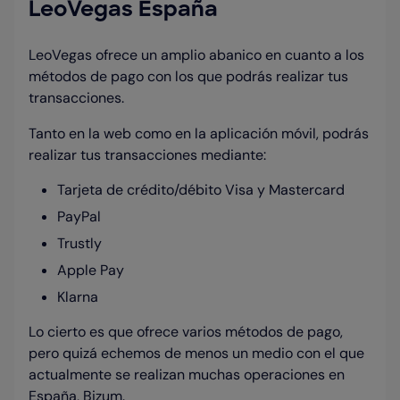
LeoVegas España
LeoVegas ofrece un amplio abanico en cuanto a los
métodos de pago con los que podrás realizar tus
transacciones.
Tanto en la web como en la aplicación móvil, podrás
realizar tus transacciones mediante:
Tarjeta de crédito/débito Visa y Mastercard
PayPal
Trustly
Apple Pay
Klarna
Lo cierto es que ofrece varios métodos de pago,
pero quizá echemos de menos un medio con el que
actualmente se realizan muchas operaciones en
España, Bizum.