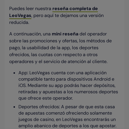
Puedes leer nuestra
reseña completa de
LeoVegas
, pero aquí te dejamos una versión
reducida.
A continuación, una
mini reseña
del operador
sobre las promociones y ofertas, los métodos de
pago, la usabilidad de la app, los deportes
ofrecidos, las cuotas con respecto a otros
operadores y el servicio de atención al cliente.
App: LeoVegas cuenta con una aplicación
compatible tanto para dispositivos Android e
iOS. Mediante su app podrás hacer depósitos,
retiradas y apuestas a los numerosos deportes
que ofrece este operador.
Deportes ofrecidos: A pesar de que esta casa
de apuestas comenzó ofreciendo solamente
juegos de casino, en LeoVegas encontrarás un
amplio abanico de deportes a los que apostar.