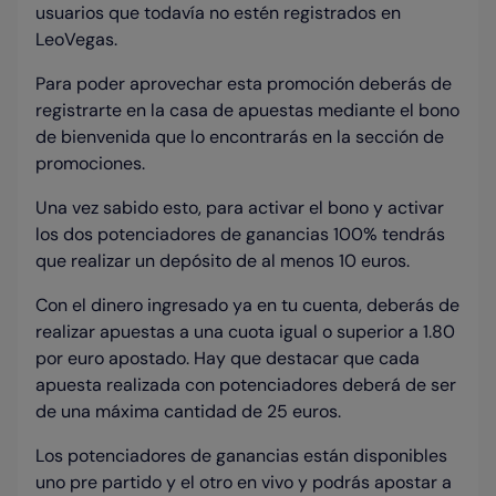
usuarios que todavía no estén registrados en
LeoVegas.
Para poder aprovechar esta promoción deberás de
registrarte en la casa de apuestas mediante el bono
de bienvenida que lo encontrarás en la sección de
promociones.
Una vez sabido esto, para activar el bono y activar
los dos potenciadores de ganancias 100% tendrás
que realizar un depósito de al menos 10 euros.
Con el dinero ingresado ya en tu cuenta, deberás de
realizar apuestas a una cuota igual o superior a 1.80
por euro apostado. Hay que destacar que cada
apuesta realizada con potenciadores deberá de ser
de una máxima cantidad de 25 euros.
Los potenciadores de ganancias están disponibles
uno pre partido y el otro en vivo y podrás apostar a