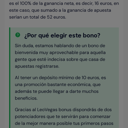
es el 100% de la ganancia neta, es decir, 16 euros, en
este caso, que sumado a la ganancia de apuesta
serían un total de 52 euros.
¿Por qué elegir este bono?
Sin duda, estamos hablando de un bono de
bienvenida muy aprovechable para aquella
gente que esté indecisa sobre que casa de
apuestas registrarse.
Al tener un depósito mínimo de 10 euros, es
una promoción bastante económica, que
además te puede llegar a darte muchos
beneficios.
Gracias al LeoVegas bonus dispondrás de dos
potenciadores que te servirán para comenzar
de la mejor manera posible tus primeros pasos