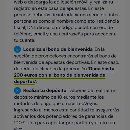
web o descarga la aplicación móvil y realiza tu
registro en esta casa de apuestas. En este
proceso deberás de introducir una serie de datos
personales como el nombre completo, residencia
fiscal, DNI, dirección, código postal, número de
teléfono, email y una contraseña para acceder a
tu cuenta.
Localiza el bono de bienvenida
: En la
sección de promociones encontrarás el bono de
bienvenida de apuestas deportivas. En este caso,
deberás de clicar en la promoción ‘
Gana hasta
200 euros con el bono de bienvenida de
deportes
’.
Realiza tu depósito
: Deberás de realizar un
depósito mínimo de 10 euros mediante los
métodos de pago que ofrece LeoVegas.
Ingresando al menos esta cantidad te asegurarás
activar los dos potenciadores de ganancias del
100%. Uno para apostar pre partido y el otro en
vivo.