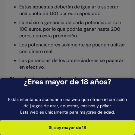
Estas apuestas deberán de igualar o superar
una cuota de 1.80 por euro apostado.
La máxima ganancia de cada potenciador son
100 euros, por lo que podrás ganar hasta 200
euros con esta promoción.
Los potenciadores solamente se pueden utilizar
con dinero real.
Las ganancias de los potenciadores se pagarán
en efectivo.
Plazo de vigencia del bono de bienvenida
¿Eres mayor de 18 años?
LeoVegas
Las tarjetas promocionales estarán disponibles
Estás intentando acceder a una web que ofrece información
durante 14 días desde el día que se realice el
de juegos de azar, apuestas, casinos y póker.
primer depósito.
Esta web es únicamente para mayores de edad.
Los potenciadores de ganancias caducan 7
días después de haber realizado tu primer
Si, soy mayor de 18
depósito.