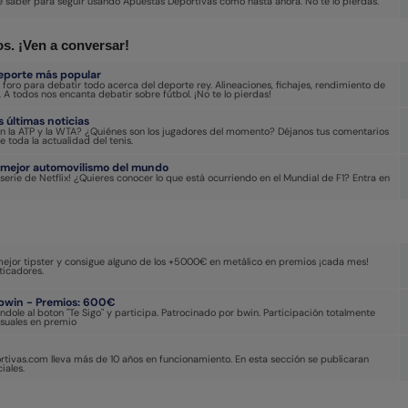
ue saber para seguir usando Apuestas Deportivas como hasta ahora. No te lo pierdas.
s. ¡Ven a conversar!
deporte más popular
foro para debatir todo acerca del deporte rey. Alineaciones, fichajes, rendimiento de
 A todos nos encanta debatir sobre fútbol. ¡No te lo pierdas!
s últimas noticias
n la ATP y la WTA? ¿Quiénes son los jugadores del momento? Déjanos tus comentarios
e toda la actualidad del tenis.
el mejor automovilismo del mundo
 serie de Netflix! ¿Quieres conocer lo que está ocurriendo en el Mundial de F1? Entra en
ejor tipster y consigue alguno de los +5000€ en metálico en premios ¡cada mes!
ticadores.
 bwin - Premios: 600€
ndole al boton "Te Sigo" y participa. Patrocinado por bwin. Participación totalmente
nsuales en premio
rtivas.com lleva más de 10 años en funcionamiento. En esta sección se publicaran
iales.