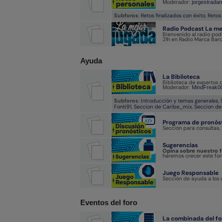
Moderador:
jorgestrada
Subforos
:
Retos finalizados con éxito
,
Retos 
Radio Podcast La me
Bienvenido al radio pod
21h en Radio Marca Barc
Ayuda
La Biblioteca
Biblioteca de expertos
Moderador:
MindFreak0
Subforos
:
Introducción y temas generales
,
Fonti91
,
Seccion de Caribe_mix
,
Seccion de
Programa de pronós
Sección para consultas,
Sugerencias
Opina sobre nuestro 
haremos crecer este for
Juego Responsable
Sección de ayuda a los u
Eventos del foro
La combinada del fo