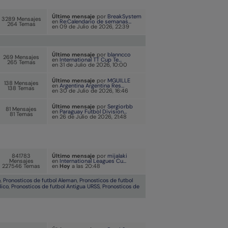
Último mensaje
por
BreakSystem
3289 Mensajes
en
Re:Calendario de semanas...
264 Temas
en 09 de Julio de 2026, 22:39
Último mensaje
por
blanncco
269 Mensajes
en
International TT Cup Te...
265 Temas
en 31 de Julio de 2026, 10:00
Último mensaje
por
MGUILLE
138 Mensajes
en
Argentina Argentina Res...
138 Temas
en 30 de Julio de 2026, 16:46
Último mensaje
por
Sergiorbb
81 Mensajes
en
Paraguay Futbol Division...
81 Temas
en 26 de Julio de 2026, 21:48
841783
Último mensaje
por
mijalaki
Mensajes
en
International Leagues Cu...
227546 Temas
en
Hoy
a las 20:48
o
,
Pronosticos de futbol Aleman
,
Pronosticos de futbol
dico
,
Pronosticos de futbol Antigua URSS
,
Pronosticos de