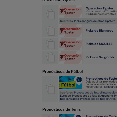
Operacion Tipster
Visita nuestro OT partic
1650€/mes en efectivo a
Subforos
:
Picks antiguos de otros Tipsters
Picks de Blanncco
Picks de MGUILLE
Picks de Sergiorbb
Pronósticos de Fútbol
Pronosticos de Futbo
Deja aquí tus pronóstico
nacional e internacional.
Moderadores:
jorgestra
Subforos
:
Pronosticos de futbol Internacion
Europeo
,
Pronosticos de futbol Argentino
,
Pr
futbol Asiatico
,
Pronosticos de futbol Otros
,
Pronósticos de Tenis
Pronosticos de Tenis