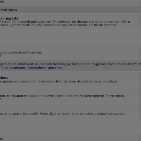
mus
finalizados
jor jugada
cast de Apuestasdeportivas.com. Escúchanos en directo todos los viernes de 20h a
elona y ponte al día de los pronósticos más interesantes del fin de semana.
 de apuestasdeportivas.com
0
Seccion de MindFreak00
,
Seccion de Pato_uy
,
Seccion de Boxgames
,
Seccion de Osroma
,
 Ricardosantana
,
Aportaciones anónimas
ticos
 sugerencias y anunciar novedades del programa de gestión de pronósticos.
foro de apuestas
y sugiere nuevos cambios siempre para mejorar. Entre todos
o.
suarios que crean poder tener algún problema de adicción al juego, Ludopatía ...
ro