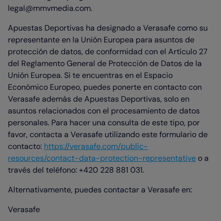
legal@mmvmedia.com.
Apuestas Deportivas ha designado a Verasafe como su
representante en la Unión Europea para asuntos de
protección de datos, de conformidad con el Artículo 27
del Reglamento General de Protección de Datos de la
Unión Europea. Si te encuentras en el Espacio
Económico Europeo, puedes ponerte en contacto con
Verasafe además de Apuestas Deportivas, solo en
asuntos relacionados con el procesamiento de datos
personales. Para hacer una consulta de este tipo, por
favor, contacta a Verasafe utilizando este formulario de
contacto:
https://verasafe.com/public-
resources/contact-data-protection-representative
o a
través del teléfono: +420 228 881 031.
Alternativamente, puedes contactar a Verasafe en:
Verasafe