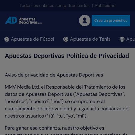
Todos los enlaces son patrocinados
|
Publicidad
Crea un pronóstico
Apuestas de Fútbol
Apuestas de Tenis
Apu
Apuestas Deportivas Política de Privacidad
Aviso de privacidad de Apuestas Deportivas
MMV Media Ltd, el Responsable del Tratamiento de los
datos de Apuestas Deportivas ("Apuestas Deportivas",
"nosotros", "nuestro", "nos") se compromete al
cumplimiento de la privacidad y a ganar la confianza de
nuestros usuarios ("tú", "tu", "yo", "mi").
Para ganar esa confianza, nuestro objetivo es