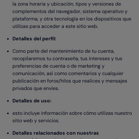
la zona horaria y ubicación, tipos y versiones de
complementos del navegador, sistema operativo y
plataforma, y otra tecnología en los dispositivos que
utilizas para acceder a este sitio web.
Detalles del perfil:
Como parte del mantenimiento de tu cuenta,
recopilaremos tu contraseña, tus intereses y tus
preferencias de cuenta o de marketing y
comunicación, así como comentarios y cualquier
publicación en foros/hilos que realices y mensajes
privados que envíes.
Detalles de uso:
esto incluye información sobre cómo utilizas nuestro
sitio web y servicios.
Detalles relacionados con nuestras