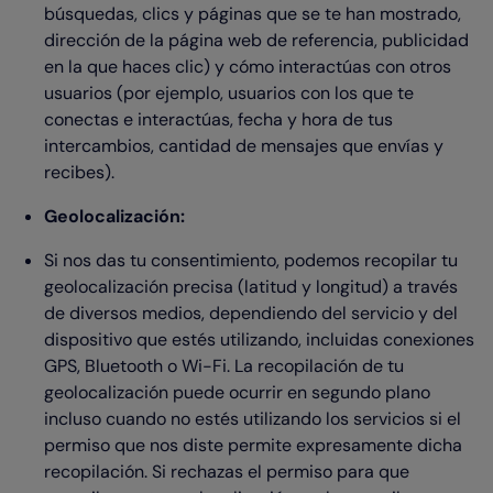
búsquedas, clics y páginas que se te han mostrado,
dirección de la página web de referencia, publicidad
en la que haces clic) y cómo interactúas con otros
usuarios (por ejemplo, usuarios con los que te
conectas e interactúas, fecha y hora de tus
intercambios, cantidad de mensajes que envías y
recibes).
Geolocalización:
Si nos das tu consentimiento, podemos recopilar tu
geolocalización precisa (latitud y longitud) a través
de diversos medios, dependiendo del servicio y del
dispositivo que estés utilizando, incluidas conexiones
GPS, Bluetooth o Wi-Fi. La recopilación de tu
geolocalización puede ocurrir en segundo plano
incluso cuando no estés utilizando los servicios si el
permiso que nos diste permite expresamente dicha
recopilación. Si rechazas el permiso para que