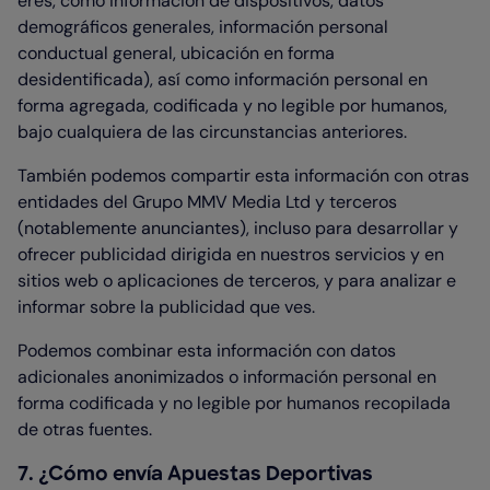
eres, como información de dispositivos, datos
demográficos generales, información personal
conductual general, ubicación en forma
desidentificada), así como información personal en
forma agregada, codificada y no legible por humanos,
bajo cualquiera de las circunstancias anteriores.
También podemos compartir esta información con otras
entidades del Grupo MMV Media Ltd y terceros
(notablemente anunciantes), incluso para desarrollar y
ofrecer publicidad dirigida en nuestros servicios y en
sitios web o aplicaciones de terceros, y para analizar e
informar sobre la publicidad que ves.
Podemos combinar esta información con datos
adicionales anonimizados o información personal en
forma codificada y no legible por humanos recopilada
de otras fuentes.
7. ¿Cómo envía Apuestas Deportivas