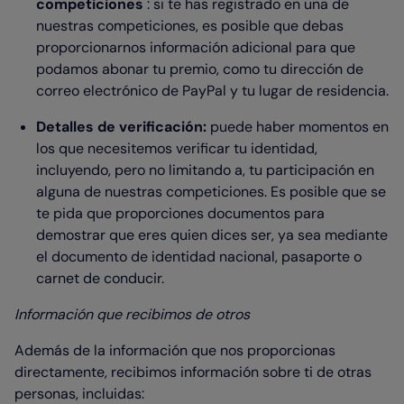
competiciones
: si te has registrado en una de
nuestras competiciones, es posible que debas
proporcionarnos información adicional para que
podamos abonar tu premio, como tu dirección de
correo electrónico de PayPal y tu lugar de residencia.
Detalles de verificación:
puede haber momentos en
los que necesitemos verificar tu identidad,
incluyendo, pero no limitando a, tu participación en
alguna de nuestras competiciones. Es posible que se
te pida que proporciones documentos para
demostrar que eres quien dices ser, ya sea mediante
el documento de identidad nacional, pasaporte o
carnet de conducir.
Información que recibimos de otros
Además de la información que nos proporcionas
directamente, recibimos información sobre ti de otras
personas, incluidas: