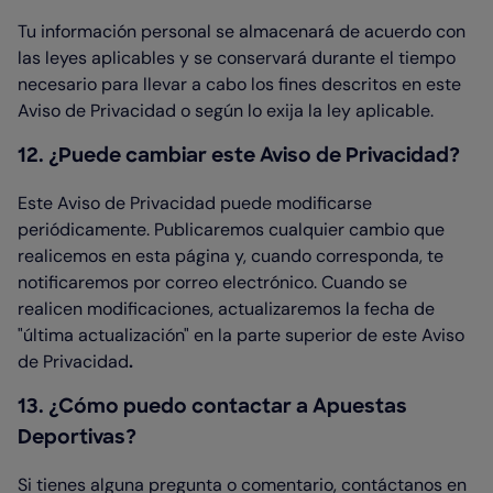
Tu información personal se almacenará de acuerdo con
las leyes aplicables y se conservará durante el tiempo
necesario para llevar a cabo los fines descritos en este
Aviso de Privacidad o según lo exija la ley aplicable.
12. ¿Puede cambiar este Aviso de Privacidad?
Este Aviso de Privacidad puede modificarse
periódicamente. Publicaremos cualquier cambio que
realicemos en esta página y, cuando corresponda, te
notificaremos por correo electrónico. Cuando se
realicen modificaciones, actualizaremos la fecha de
"última actualización" en la parte superior de este Aviso
de Privacidad
.
13. ¿Cómo puedo contactar a Apuestas
Deportivas?
Si tienes alguna pregunta o comentario, contáctanos en