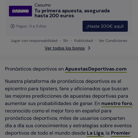
Casumo
Tu primera apuesta, asegurada
hasta 200 euros
¡Hasta 200€ aquí!
Pagos : 0 a 3 días
Jugar con responsabilidad ・ 18+ ・ Publicidad ・ Ver Condiciones
Ver todos los bonos
Pronósticos deportivos en
ApuestasDeportivas.com
Nuestra plataforma de pronósticos deportivos es el
epicentro para tipsters, fans y aficionados que buscan
las mejores predicciones de apuestas deportivas para
aumentar sus probabilidades de ganar. En
nuestro foro
,
reconocido como el mejor foro en español para
pronósticos deportivos, miles de usuarios comparten
día a día sus conocimientos y estrategias sobre eventos
deportivos de todo el mundo desde
La Liga
, la
Premier