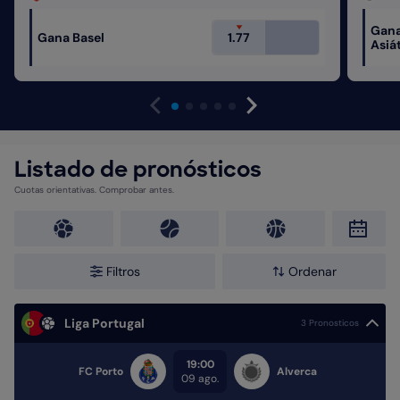
Gana
1.77
Gana Basel
Asiá
Listado de pronósticos
Cuotas orientativas. Comprobar antes.
Filtros
Ordenar
Liga Portugal
3
Pronosticos
19:00
FC Porto
Alverca
09 ago.