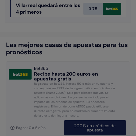
Villarreal quedará entre los
3.75
4 primeros
Las mejores casas de apuestas para tus
pronósticos
Bet365
Recibe hasta 200 euros en
apuestas gratis
Regístrate en bet365, ingresa 5€ o más en tu cuenta y
conseguirás un 100% de tu ingreso válido en créditos de
apuesta (hasta 200€). Solo para clientes nuevos. Se
aplican las condiciones. Las ganancias no incluyen el
importe de los créditos de apuesta. Es necesario
registrarse. El lm on de bono AD100 puede utilizarse
durante el registro, pero no modifica ni aumenta lm onto
de la oferta de ninguna manera.
200€ en créditos de
Pagos : 0 a 5 días
apuesta