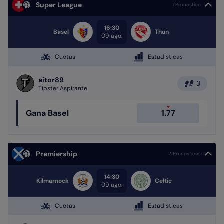
Super League
1
Pronostico
16:30
Basel
Thun
09 ago.
Cuotas
Estadisticas
aitor89
3
Tipster Aspirante
Gana Basel
1.77
Premiership
2
Pronosticos
14:30
Kilmarnock
Celtic
09 ago.
Cuotas
Estadisticas