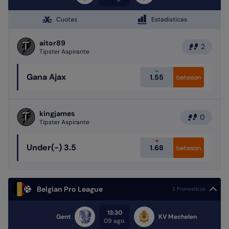
Cuotas
Estadisticas
aitor89
2
Tipster Aspirante
Gana Ajax
1.55
kingjames
0
Tipster Aspirante
Under(-) 3.5
1.68
Belgian Pro League
2
Pronosticos
13:30
Gent
KV Mechelen
09 ago.