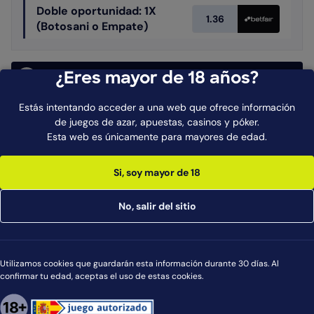
Doble oportunidad: 1X
1.36
(Botosani o Empate)
First Professional League
¿Eres mayor de 18 años?
1
Pronostico
Estás intentando acceder a una web que ofrece información
18:00
Botev Vratsa
Slavia Sofia
10 ago.
de juegos de azar, apuestas, casinos y póker.
Esta web es únicamente para mayores de edad.
Cuotas
Estadisticas
Si, soy mayor de 18
mijalaki
0
Tipster Aspirante
No, salir del sitio
Over(+) 1.5
1.37
Utilizamos cookies que guardarán esta información durante 30 días. Al
confirmar tu edad, aceptas el uso de estas cookies.
Major League Soccer
1
Pronostico