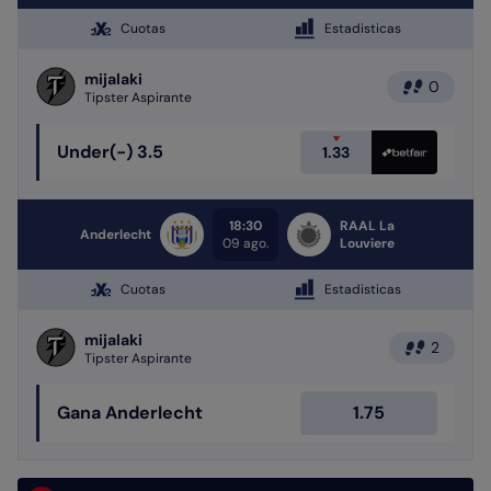
Cuotas
Estadisticas
mijalaki
0
Tipster Aspirante
Under(-) 3.5
1.33
18:30
RAAL La
Anderlecht
09 ago.
Louviere
Cuotas
Estadisticas
mijalaki
2
Tipster Aspirante
Gana Anderlecht
1.75