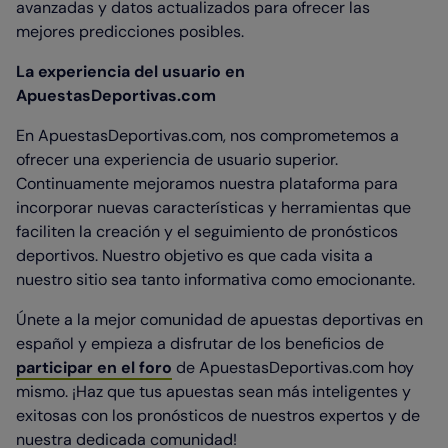
avanzadas y datos actualizados para ofrecer las
mejores predicciones posibles.
La experiencia del usuario en
ApuestasDeportivas.com
En ApuestasDeportivas.com, nos comprometemos a
ofrecer una experiencia de usuario superior.
Continuamente mejoramos nuestra plataforma para
incorporar nuevas características y herramientas que
faciliten la creación y el seguimiento de pronósticos
deportivos. Nuestro objetivo es que cada visita a
nuestro sitio sea tanto informativa como emocionante.
Únete a la mejor comunidad de apuestas deportivas en
español y empieza a disfrutar de los beneficios de
participar en el foro
de ApuestasDeportivas.com hoy
mismo. ¡Haz que tus apuestas sean más inteligentes y
exitosas con los pronósticos de nuestros expertos y de
nuestra dedicada comunidad!