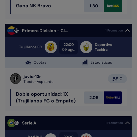
Gana NK Bravo
1.80
Primera Division - Clausura First Stage
1
Pronostico
22:00
Deportivo
Trujillanos FC
09 ago.
Tachira
Cuotas
Estadisticas
javier13r
0
Tipster Aspirante
Doble oportunidad: 1X
2.05
(Trujillanos FC o Empate)
Serie A
1
Pronostico