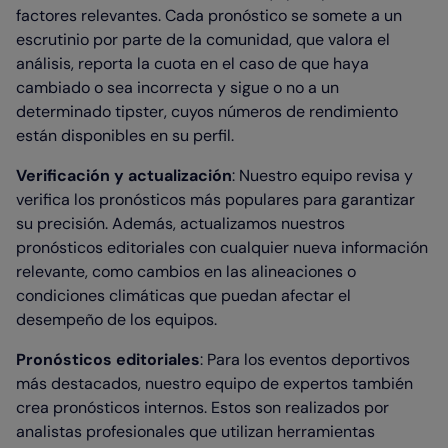
factores relevantes. Cada pronóstico se somete a un
escrutinio por parte de la comunidad, que valora el
análisis, reporta la cuota en el caso de que haya
cambiado o sea incorrecta y sigue o no a un
determinado tipster, cuyos números de rendimiento
están disponibles en su perfil.
Verificación y actualización
: Nuestro equipo revisa y
verifica los pronósticos más populares para garantizar
su precisión. Además, actualizamos nuestros
pronósticos editoriales con cualquier nueva información
relevante, como cambios en las alineaciones o
condiciones climáticas que puedan afectar el
desempeño de los equipos.
Pronósticos editoriales
: Para los eventos deportivos
más destacados, nuestro equipo de expertos también
crea pronósticos internos. Estos son realizados por
analistas profesionales que utilizan herramientas