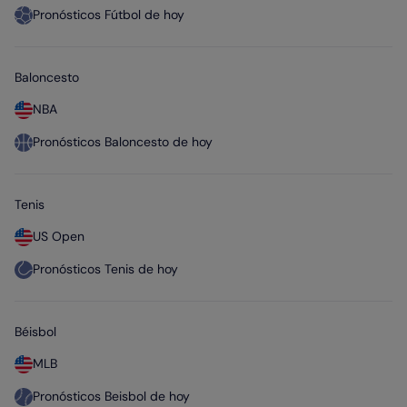
Pronósticos Fútbol de hoy
Baloncesto
NBA
Pronósticos Baloncesto de hoy
Tenis
US Open
Pronósticos Tenis de hoy
Béisbol
MLB
Pronósticos Beisbol de hoy