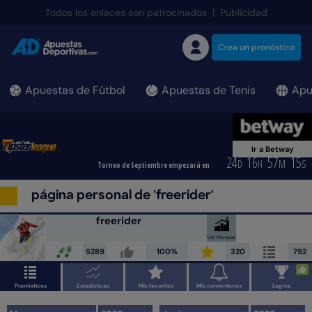
Todos los enlaces son patrocinados
|
Publicidad
Crea un pronóstico
Apuestas de Fútbol
Apuestas de Tenis
Apu
Ir a Betway
24
16
57
15
D
H
M
S
Torneo de Septiembre empezará en
página personal de 'freerider'
freerider
Entendido en apuestas
897 mensajes
Ver Mensual
Argumentos
5289
100%
320
792
Te sigo
Seguidores
Pronósticos
TOP
Pronósticos
Estadísticas
Mis favoritos
Mis comentarios
Logros