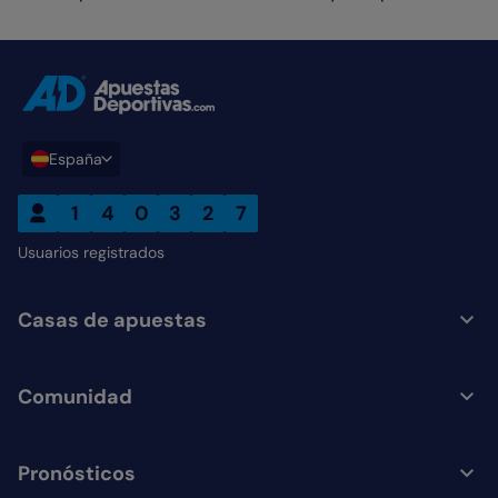
ADCOM home link
España
1
4
0
3
2
7
Usuarios registrados
Casas de apuestas
Comunidad
Pronósticos