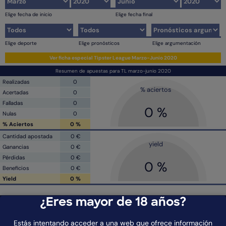
Elige fecha de inicio
Elige fecha final
Elige deporte
Elige pronósticos
Elige argumentación
Ver ficha
especial Tipster League Marzo-Junio 2020
Resumen de apuestas para TL marzo-junio 2020
Realizadas
0
% aciertos
Acertadas
0
Falladas
0
0 %
Nulas
0
% Aciertos
0 %
Cantidad apostada
0 €
yield
Ganancias
0 €
Pérdidas
0 €
0 %
Beneficios
0 €
Yield
0 %
¿Eres mayor de 18 años?
Listado de pronósticos para TL marzo-junio 2020
Estás intentando acceder a una web que ofrece información