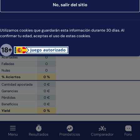
No, salir del sitio
Elige fecha de inicio
Elige fecha final
Elige deporte
Elige pronósticos
Elige argumentación
Utilizamos cookies que guardarán esta información durante 30 días. Al
confirmar tu edad, aceptas el uso de estas cookies.
Ver ficha
especial Tipster League Marzo-Junio 2020
Resumen de apuestas para TL marzo-junio 2020
Realizadas
0
Acertadas
0
Falladas
0
Nulas
0
% Aciertos
0 %
Cantidad apostada
0 €
Ganancias
0 €
Pérdidas
0 €
Beneficios
0 €
Yield
0 %
Listado de pronósticos para TL marzo-junio 2020
Menu
Resultados
Pronósticos
Comparador
Foro
*Las cuotas mostradas en la web son meramente