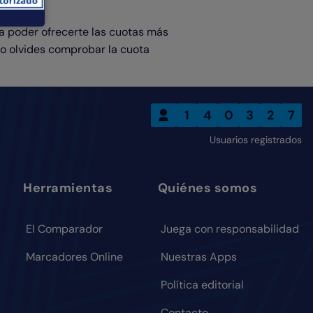
a poder ofrecerte las cuotas más
No olvides comprobar la cuota
1
4
0
3
2
7
Usuarios registrados
Herramientas
Quiénes somos
El Comparador
Juega con responsabilidad
Marcadores Online
Nuestras Apps
Política editorial
Contacto