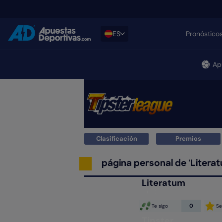
ES
Pronóstico
Ap
Clasificación
Premios
página personal de 'Litera
Literatum
Conociendo el foro
39 mensajes
0
Te sigo
Se
Tipster