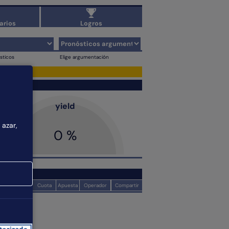
arios
Logros
sticos
Elige argumentación
yield
 azar,
0 %
ión
Te sigo
Cuota
Apuesta
Operador
Compartir