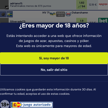
1.82
adriano11:
12.19 €
Panathinaikos menos de 87.5 puntos
94
HV 71
Oskarshamn
05/03
19:00
1.9
Silverado73:
11.11 €
Over(+) 5.5
3
¿Eres mayor de 18 años?
Miami Hurricanes
Virginia Cavaliers
05/03
03:00
Estás intentando acceder a una web que ofrece información
1.91
Azazel:
de juegos de azar, apuestas, casinos y póker.
10.98 €
Gana Virginia Cavaliers Hándicap Asiático -2
10
Esta web es únicamente para mayores de edad.
Nicholls State Colonels
McNeese State Cowboys
05/03
02:00
1.95
Azazel:
Si, soy mayor de 18
10.52 €
Over(+) 149
11
Arkansas Razorbacks
LSU Tigers
05/03
No, salir del sitio
01:00
1.91
Azazel:
10.98 €
Over(+) 153
8
Marshall Thundering Herd
Florida Atlantic Owls
05/03
01:00
Utilizamos cookies que guardarán esta información durante 30 días. Al
1.91
confirmar tu edad, aceptas el uso de estas cookies.
Fergonza28:
10.98 €
Over(+) 147
0
AaB
FC Koebenhavn
04/03
18:30