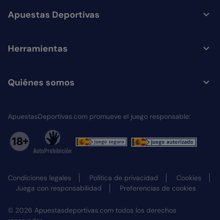
Apuestas Deportivas
Herramientas
Quiénes somos
ApuestasDeportivas.com promueve el juego responsable:
Condiciones legales
Política de privacidad
Cookies
Juega con responsabilidad
Preferencias de cookies
© 2026 Apuestasdeportivas.com todos los derechos