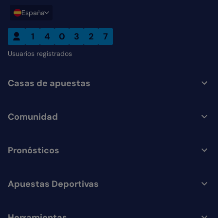
España
1
4
0
3
2
7
Usuarios registrados
Casas de apuestas
Comunidad
Pronósticos
Apuestas Deportivas
Herramientas