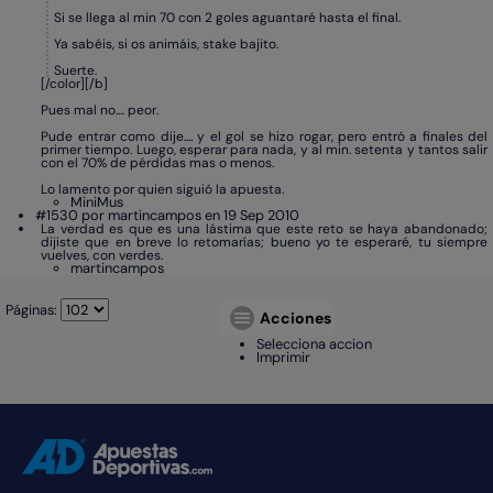
Si se llega al min 70 con 2 goles aguantaré hasta el final.
Ya sabéis, si os animáis, stake bajito.
Suerte.
[/color][/b]
Pues mal no.... peor.
Pude entrar como dije.... y el gol se hizo rogar, pero entró a finales del
primer tiempo. Luego, esperar para nada, y al min. setenta y tantos salir
con el 70% de pérdidas mas o menos.
Lo lamento por quien siguió la apuesta.
MiniMus
#1530 por martincampos en 19 Sep 2010
La verdad es que es una lástima que este reto se haya abandonado;
dijiste que en breve lo retomarías; bueno yo te esperaré, tu siempre
vuelves, con verdes.
martincampos
Páginas:
Acciones
Selecciona accion
Imprimir
ADCOM home link