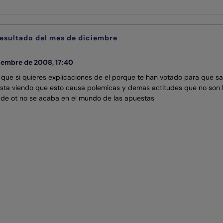
resultado del mes de diciembre
ciembre de 2008, 17:40
 que si quieres explicaciones de el porque te han votado para que sa
esta viendo que esto causa polemicas y demas actitudes que no son 
 de ot no se acaba en el mundo de las apuestas