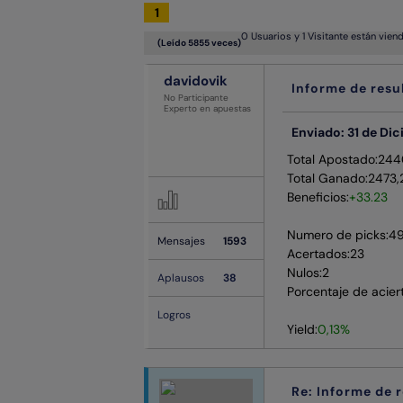
1
0 Usuarios y 1 Visitante están vien
(Leído 5855 veces)
davidovik
Informe de resu
No Participante
Experto en apuestas
Enviado: 31 de Di
Total Apostado:24
Total Ganado:2473,
Beneficios:
+33.23
Numero de picks:4
Mensajes
1593
Acertados:23
Nulos:2
Aplausos
38
Porcentaje de acie
Logros
Yield:
0,13%
Re: Informe de 