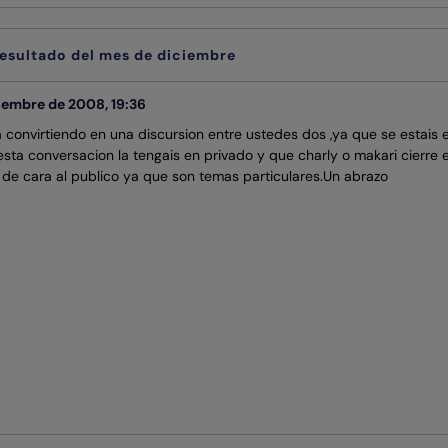
resultado del mes de diciembre
ciembre de 2008, 19:36
 convirtiendo en una discursion entre ustedes dos ,ya que se estais e
esta conversacion la tengais en privado y que charly o makari cierre
 de cara al publico ya que son temas particulares.Un abrazo