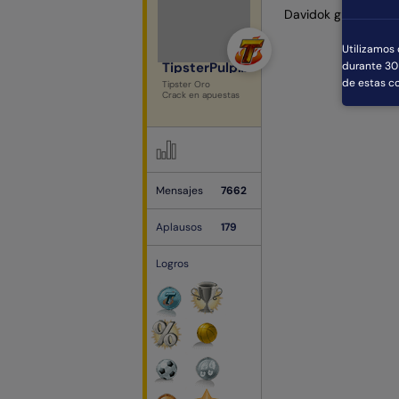
Davidok gracias por 
Utilizamos
durante 30 
TipsterPulpito
de estas co
Tipster Oro
Crack en apuestas
Mensajes
7662
Aplausos
179
Logros