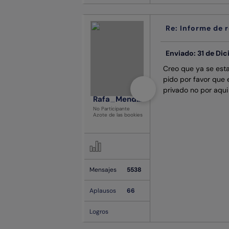
Re: Informe de 
Enviado: 31 de Di
Creo que ya se esta
pido por favor que 
privado no por aqui
Rafa_Mendez
No Participante
Azote de las bookies
Mensajes
5538
Aplausos
66
Logros