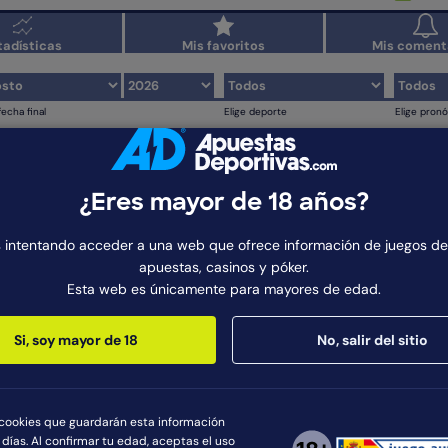
tadísticas
Mis favoritos
Mis coment
fecha final
Elige deporte
Elige pronó
Ver ficha
de pronósticos edición
especial Tipster League Marzo-Junio 2020
Resumen de apuestas para agosto de 2026
Cantidad apostada
0 €
¿Eres mayor de 18 años?
% aciertos
Ganancias
0 €
Pérdidas
0 €
 intentando acceder a una web que ofrece información de juegos de
0 %
apuestas, casinos y póker.
Beneficios
0 €
Esta web es únicamente para mayores de edad.
Yield
0 %
Si, soy mayor de 18
No, salir del sitio
Listado de pronósticos para agosto de 2026
Evento
Pronóstico
Valorac
 cookies que guardarán esta información
días. Al confirmar tu edad, aceptas el uso