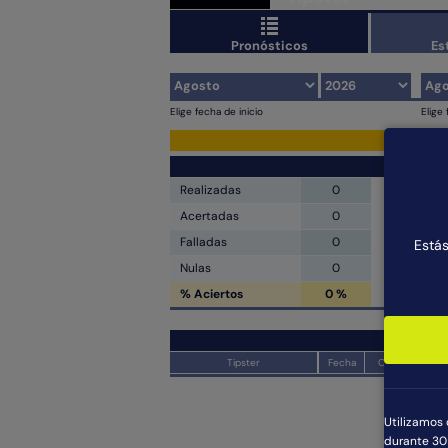
Pronósticos
Es
Elige fecha de inicio
Elige 
Realizadas
0
Acertadas
0
Falladas
0
Estás
Nulas
0
% Aciertos
0 %
Tipster
Fecha
Competición
Utilizamos
durante 30 