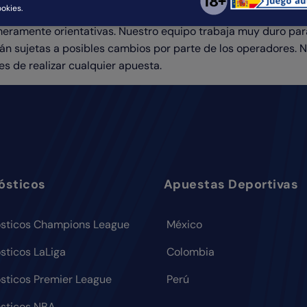
okies.
eramente orientativas. Nuestro equipo trabaja muy duro par
tán sujetas a posibles cambios por parte de los operadores. 
s de realizar cualquier apuesta.
ósticos
Apuestas Deportivas
ósticos Champions League
México
sticos LaLiga
Colombia
sticos Premier League
Perú
sticos NBA