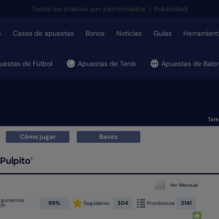
Todos los enlaces son patrocinados
|
Publicidad
s
Casas de apuestas
Bonos
Noticias
Guías
Herramient
uestas de Fútbol
Apuestas de Tenis
Apuestas de Balo
Torn
Cómo jugar
Bases
Pulpito'
Ver Mensual
rgumentos
89%
304
3141
Seguidores
Pronósticos
OP