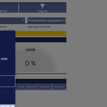
arios
Logros
sticos
Elige argumentación
yield
 azar,
0 %
ión
Te sigo
Cuota
Apuesta
Operador
Compartir