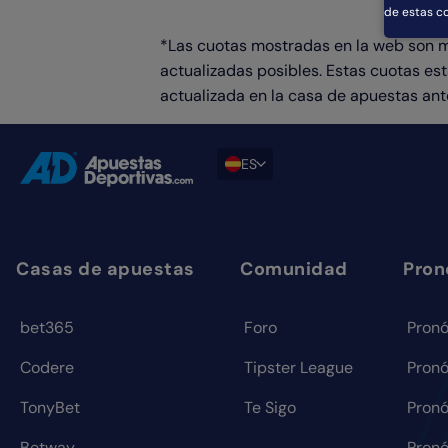
de estas co
*Las cuotas mostradas en la web son m
actualizadas posibles. Estas cuotas es
actualizada en la casa de apuestas ante
ADCOM home link
ES
Casas de apuestas
Comunidad
Pron
bet365
Foro
Pron
Codere
Tipster League
Pronó
TonyBet
Te Sigo
Pronó
Betway
Pronó