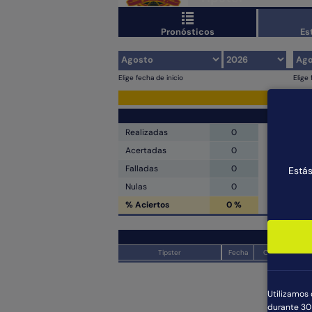
Pronósticos
Es
Elige fecha de inicio
Elige 
Realizadas
0
Acertadas
0
Falladas
0
Estás
Nulas
0
% Aciertos
0 %
Tipster
Fecha
Competición
Utilizamos
durante 30 