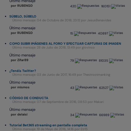
Último mensaje
por RUBENGD
420
160151
SÚBELO, SÚBELO
Último mensaje: 04 de Octubre de 2018, 23:12 por JesusBenavides
Último mensaje
por RUBENGD
15
40897
COMO SUBIR IMÁGENES AL FORO Y EFECTUAR CAPTURAS DE IMAGEN
Último mensaje: 28 de Julio de 2018, 13:49 por giovinco
Último mensaje
por Zifar89
79
81035
¿Tenéis Twitter?
Último mensaje: 03 de Junio de 2017, 16:49 por Thestrootmanking
Último mensaje
por mismos
43
62527
CÓDIGO DE CONDUCTA
Último mensaje: 07 de Septiembre de 2016, 08:53 por Makari
Último mensaje
por delaisi
34
66989
Tutorial Bet365 streaming en pantalla completa
Último mensaje: 19 de Mayo de 2016, 14:16 por Etr15