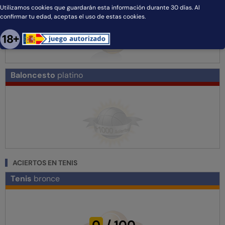
Utilizamos cookies que guardarán esta información durante 30 días. Al
confirmar tu edad, aceptas el uso de estas cookies.
Baloncesto
platino
ACIERTOS EN TENIS
Tenis
bronce
0
/
100