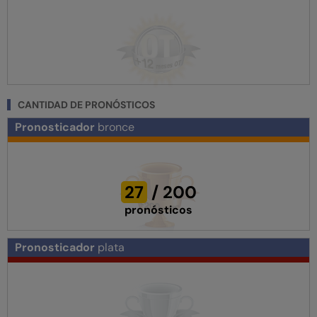
CANTIDAD DE PRONÓSTICOS
Pronosticador
bronce
27
/
200
pronósticos
Pronosticador
plata