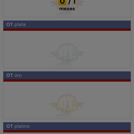
0
/
1
meses
OT
plata
OT
oro
OT
platino