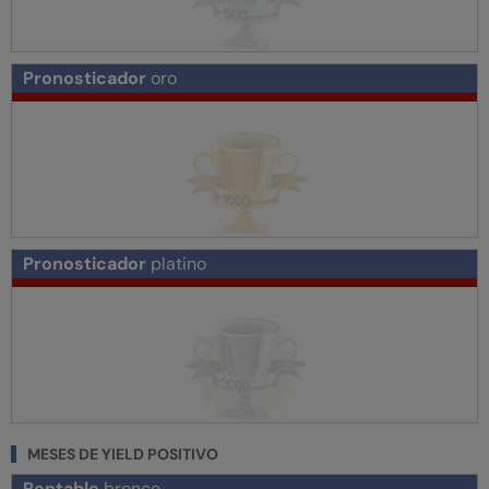
Pronosticador
oro
Pronosticador
platino
MESES DE YIELD POSITIVO
Rentable
bronce