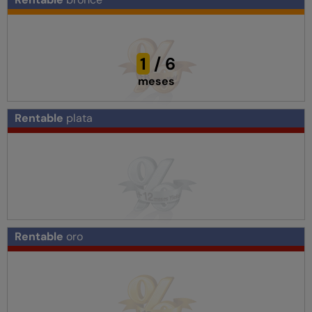
1
/
6
meses
Rentable
plata
Rentable
oro