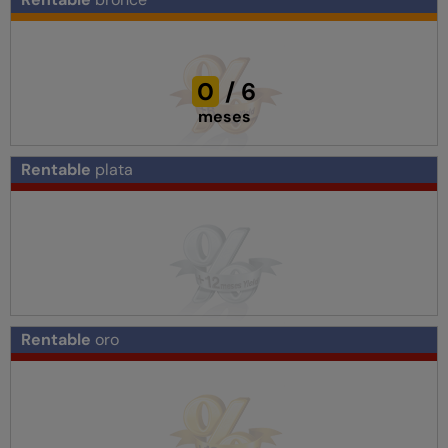
0
/
6
meses
Rentable
plata
Rentable
oro