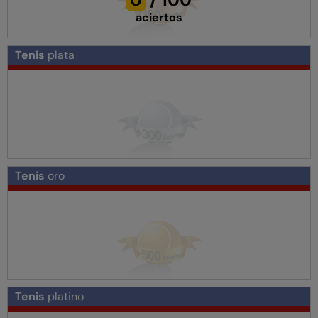
aciertos
Tenis
plata
Tenis
oro
Tenis
platino