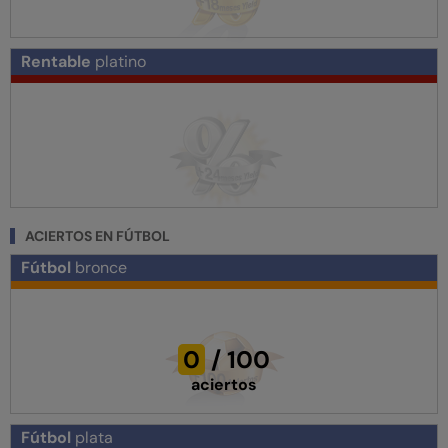
Rentable
platino
ACIERTOS EN FÚTBOL
Fútbol
bronce
0
/
100
aciertos
Fútbol
plata