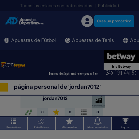
Todos los enlaces son patrocinados
|
Publicidad
Crea un pronóstico
Apuestas de Fútbol
Apuestas de Tenis
Apu
Ir a Betway
24
19
4
9
D
H
M
S
Torneo de Septiembre empezará en
página personal de 'jordan7012'
jordan7012
Amateur en apuestas
262 mensajes
Ver Mensual
0
0
0
Te sigo
Seguidores
Pronósticos
Pronósticos
Estadísticas
Mis favoritos
Mis comentarios
Logros