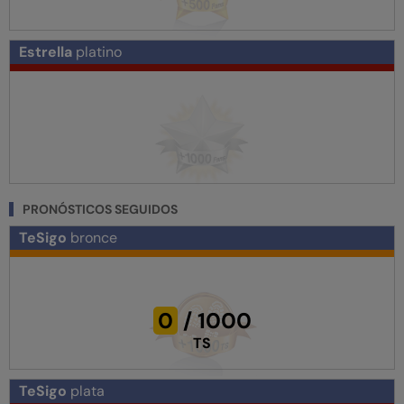
Estrella
platino
PRONÓSTICOS SEGUIDOS
TeSigo
bronce
0
/
1000
TS
TeSigo
plata