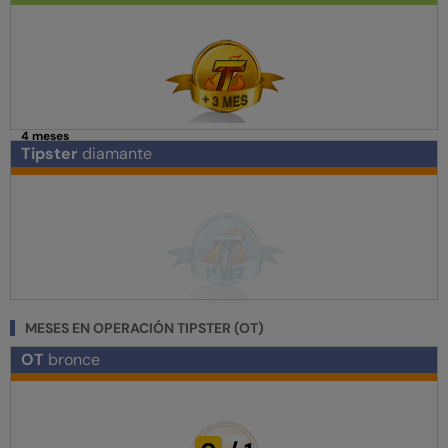
4 meses
Tipster
diamante
MESES EN OPERACIÓN TIPSTER (OT)
OT
bronce