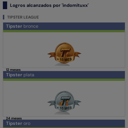
Logros alcanzados por 'indomituxx'
TIPSTER LEAGUE
Tipster
bronce
12 meses
Tipster
plata
24 meses
Tipster
oro