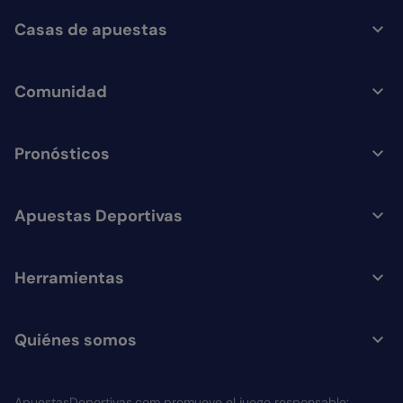
Casas de apuestas
Comunidad
Pronósticos
Apuestas Deportivas
Herramientas
Quiénes somos
ApuestasDeportivas.com promueve el juego responsable: