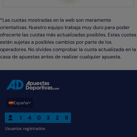
*Las cuotas mostradas en la web son meramente
orientativas. Nuestro equipo trabaja muy duro para poder
ofrecerte las cuotas más actualizadas posibles. Estas cuotas
están sujetas a posibles cambios por parte de los
operadores. No olvides comprobar la cuota actualizada en la
casa de apuestas antes de realizar cualquier apuesta.
ADCOM home link
España
1
4
0
3
2
8
Usuarios registrados