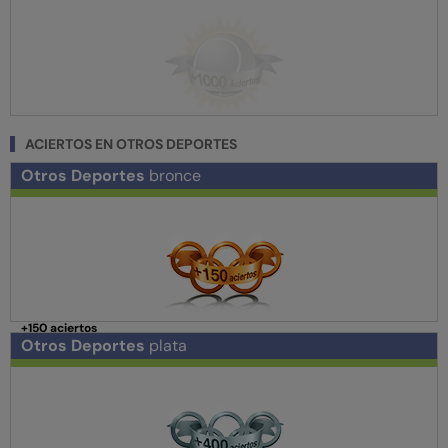
ACIERTOS EN OTROS DEPORTES
Otros Deportes
bronce
+150 aciertos
Otros Deportes
plata