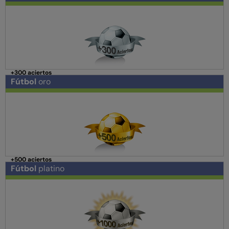
+300 aciertos
Fútbol
oro
+500 aciertos
Fútbol
platino