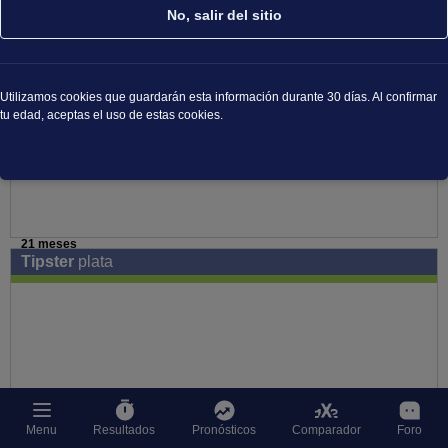
No, salir del sitio
Logros alcanzados por 'hefest_13'
TIPSTER LEAGUE
Tipster
bronce
Utilizamos cookies que guardarán esta información durante 30 días. Al
confirmar tu edad, aceptas el uso de estas cookies.
21 meses
Tipster
plata
56 meses
Tipster
oro
Menu
Resultados
Pronósticos
Comparador
Foro