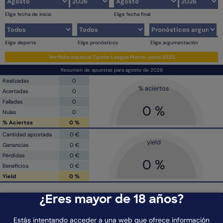
Elige fecha de inicio
Elige fecha final
Elige deporte
Elige pronósticos
Elige argumentación
Ver ficha
especial Tipster League Marzo-Junio 2020
Resumen de apuestas para agosto de 2026
Realizadas
0
% aciertos
Acertadas
0
Falladas
0
0 %
Nulas
0
% Aciertos
0 %
Cantidad apostada
0 €
yield
Ganancias
0 €
Pérdidas
0 €
0 %
Beneficios
0 €
Yield
0 %
¿Eres mayor de 18 años?
Listado de pronósticos para agosto de 2026
Estás intentando acceder a una web que ofrece información