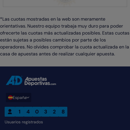
*Las cuotas mostradas en la web son meramente
orientativas. Nuestro equipo trabaja muy duro para poder
ofrecerte las cuotas más actualizadas posibles. Estas cuotas
están sujetas a posibles cambios por parte de los
operadores. No olvides comprobar la cuota actualizada en la
casa de apuestas antes de realizar cualquier apuesta.
ADCOM home link
España
1
4
0
3
2
8
Usuarios registrados