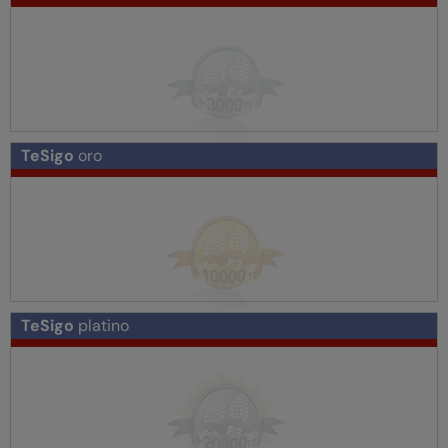
TeSigo
oro
TeSigo
platino