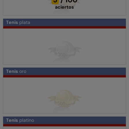
aciertos
Tenis
plata
Tenis
oro
Tenis
platino