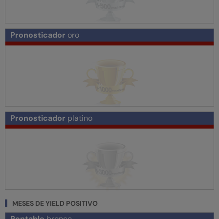
Pronosticador
oro
Pronosticador
platino
MESES DE YIELD POSITIVO
Rentable
bronce