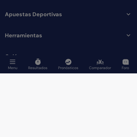
Apuestas Deportivas
Herramientas
Quiénes somos
Menu
Resultados
Pronósticos
Comparador
Foro
ApuestasDeportivas.com promueve el juego responsable:
Condiciones legales
Política de privacidad
Cookies
Juega con responsabilidad
Preferencias de cookies
© 2026 Apuestasdeportivas.com todos los derechos