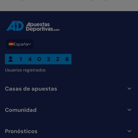
ADCOM home link
España
1
4
0
3
2
8
Usuarios registrados
Casas de apuestas
Comunidad
Pronósticos