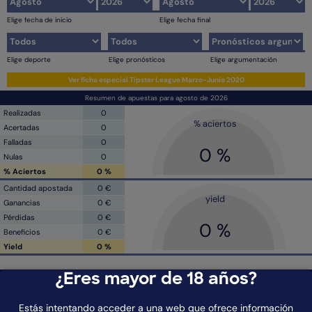
Elige fecha de inicio
Elige fecha final
Elige deporte
Elige pronósticos
Elige argumentación
Ver ficha
especial Tipster League Marzo-Junio 2020
Resumen de apuestas para agosto de 2026
Realizadas
0
% aciertos
Acertadas
0
Falladas
0
0 %
Nulas
0
% Aciertos
0 %
Cantidad apostada
0 €
yield
Ganancias
0 €
Pérdidas
0 €
0 %
Beneficios
0 €
Yield
0 %
¿Eres mayor de 18 años?
Listado de pronósticos para agosto de 2026
Estás intentando acceder a una web que ofrece información