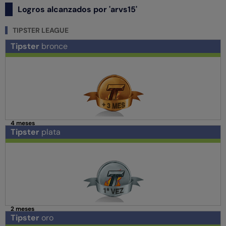
Logros alcanzados por 'arvs15'
TIPSTER LEAGUE
Tipster
bronce
4 meses
Tipster
plata
2 meses
Tipster
oro