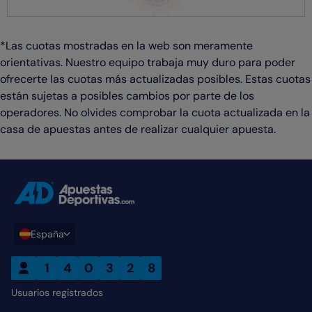
*Las cuotas mostradas en la web son meramente
orientativas. Nuestro equipo trabaja muy duro para poder
ofrecerte las cuotas más actualizadas posibles. Estas cuotas
están sujetas a posibles cambios por parte de los
operadores. No olvides comprobar la cuota actualizada en la
casa de apuestas antes de realizar cualquier apuesta.
ADCOM home link
España
1
4
0
3
2
8
Usuarios registrados