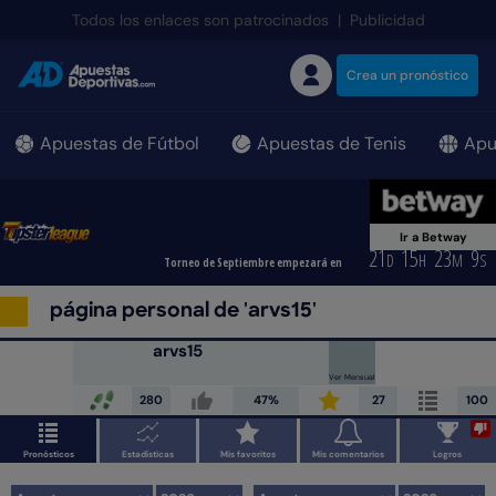
Todos los enlaces son patrocinados
|
Publicidad
Crea un pronóstico
Apuestas de Fútbol
Apuestas de Tenis
Apu
Ir a Betway
21
15
23
9
D
H
M
S
Torneo de Septiembre empezará en
página personal de 'arvs15'
arvs15
Amateur en apuestas
262 mensajes
Ver Mensual
Argumentos
280
47%
27
100
Te sigo
Seguidores
Pronósticos
poco útiles
Pronósticos
Estadísticas
Mis favoritos
Mis comentarios
Logros