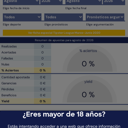
Elige fecha de inicio
Elige fecha final
Elige deporte
Elige pronósticos
Elige argumentación
Ver ficha
especial Tipster League Marzo-Junio 2020
Resumen de apuestas para agosto de 2026
Realizadas
0
% aciertos
Acertadas
0
Falladas
0
0 %
Nulas
0
% Aciertos
0 %
Cantidad apostada
0 €
yield
Ganancias
0 €
Pérdidas
0 €
0 %
Beneficios
0 €
Yield
0 %
¿Eres mayor de 18 años?
Listado de pronósticos para agosto de 2026
Estás intentando acceder a una web que ofrece información