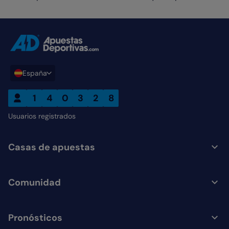
ADCOM home link
España
1
4
0
3
2
8
Usuarios registrados
Casas de apuestas
Comunidad
Pronósticos