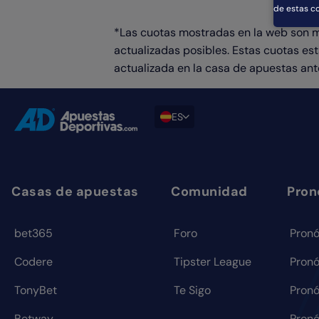
de estas co
*Las cuotas mostradas en la web son m
actualizadas posibles. Estas cuotas es
actualizada en la casa de apuestas ante
ADCOM home link
ES
Casas de apuestas
Comunidad
Pron
bet365
Foro
Pron
Codere
Tipster League
Pronó
TonyBet
Te Sigo
Pronó
Betway
Pronó