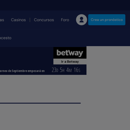
|
as
Casinos
Concursos
Foro
Crea un pronóstico
ncesto
Ir a Betway
23
5
4
15
D
H
M
S
orneo de Septiembre empezará en