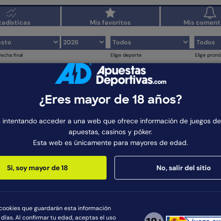
tadísticas
Mis favoritos
Mis coment
fecha final
Elige deporte
Elige pronó
Ver ficha
de pronósticos edición
especial Tipster League Marzo-Junio 2020
Resumen de apuestas para agosto de 2026
Cantidad apostada
0 €
¿Eres mayor de 18 años?
% aciertos
Ganancias
0 €
Pérdidas
0 €
 intentando acceder a una web que ofrece información de juegos de
0 %
apuestas, casinos y póker.
Beneficios
0 €
Esta web es únicamente para mayores de edad.
Yield
0 %
Si, soy mayor de 18
No, salir del sitio
Listado de pronósticos para agosto de 2026
Evento
Pronóstico
Valorac
 cookies que guardarán esta información
días. Al confirmar tu edad, aceptas el uso