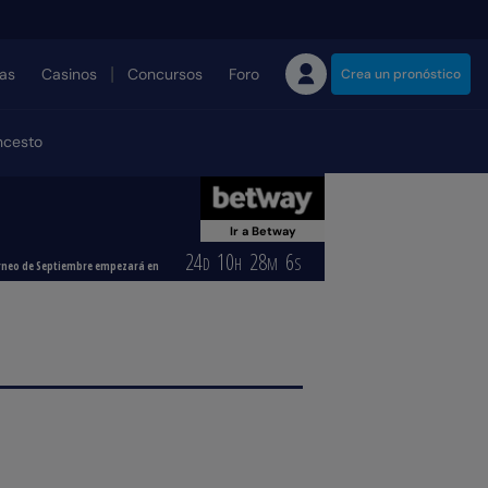
|
as
Casinos
Concursos
Foro
Crea un pronóstico
ncesto
Ir a Betway
24
10
28
5
D
H
M
S
rneo de Septiembre empezará en