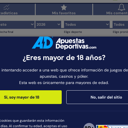
tadísticas
Mis favoritos
Mis coment
fecha final
Elige deporte
Elige pronó
Ver ficha
de pronósticos edición
especial Tipster League Marzo-Junio 2020
Resumen de apuestas para agosto de 2026
Cantidad apostada
0 €
¿Eres mayor de 18 años?
% aciertos
Ganancias
0 €
Pérdidas
0 €
 intentando acceder a una web que ofrece información de juegos de
0 %
apuestas, casinos y póker.
Beneficios
0 €
Esta web es únicamente para mayores de edad.
Yield
0 %
Si, soy mayor de 18
No, salir del sitio
Listado de pronósticos para agosto de 2026
Evento
Pronóstico
Valorac
 cookies que guardarán esta información
días. Al confirmar tu edad, aceptas el uso