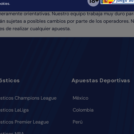
okies.
eramente orientativas. Nuestro equipo trabaja muy duro par
tán sujetas a posibles cambios por parte de los operadores. 
s de realizar cualquier apuesta.
ósticos
Apuestas Deportivas
ósticos Champions League
México
sticos LaLiga
Colombia
sticos Premier League
Perú
sticos NBA