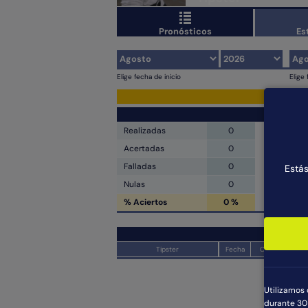
Pronósticos
Es
Elige fecha de inicio
Elige 
Realizadas
0
Acertadas
0
Falladas
0
Estás
Nulas
0
% Aciertos
0 %
Tipster
Fecha
Competición
Utilizamos
durante 30 