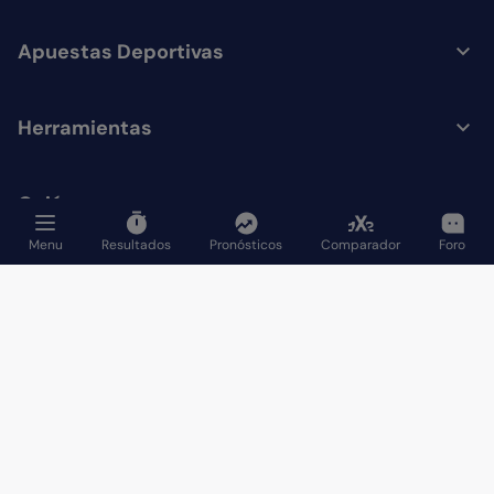
Apuestas Deportivas
Herramientas
Quiénes somos
Menu
Resultados
Pronósticos
Comparador
Foro
ApuestasDeportivas.com promueve el juego responsable:
Condiciones legales
Política de privacidad
Cookies
Juega con responsabilidad
Preferencias de cookies
© 2026 Apuestasdeportivas.com todos los derechos