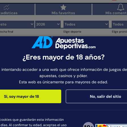
tadísticas
Mis favoritos
Mis coment
fecha final
Elige deporte
Elige pronó
Ver ficha
de pronósticos edición
especial Tipster League Marzo-Junio 2020
Resumen de apuestas para agosto de 2026
Cantidad apostada
0 €
¿Eres mayor de 18 años?
% aciertos
Ganancias
0 €
Pérdidas
0 €
 intentando acceder a una web que ofrece información de juegos de
0 %
apuestas, casinos y póker.
Beneficios
0 €
Esta web es únicamente para mayores de edad.
Yield
0 %
Si, soy mayor de 18
No, salir del sitio
Listado de pronósticos para agosto de 2026
Evento
Pronóstico
Valorac
 cookies que guardarán esta información
días. Al confirmar tu edad, aceptas el uso