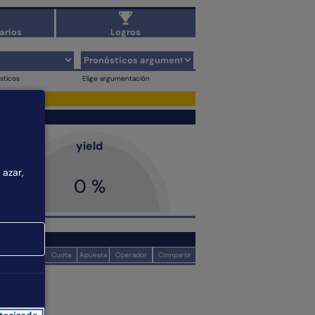
arios
Logros
sticos
Elige argumentación
yield
 azar,
0 %
ión
Te sigo
Cuota
Apuesta
Operador
Compartir