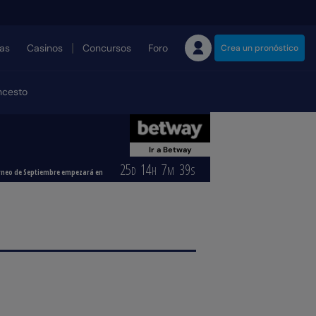
|
as
Casinos
Concursos
Foro
Crea un pronóstico
ncesto
Ir a Betway
25
14
7
39
D
H
M
S
rneo de Septiembre empezará en