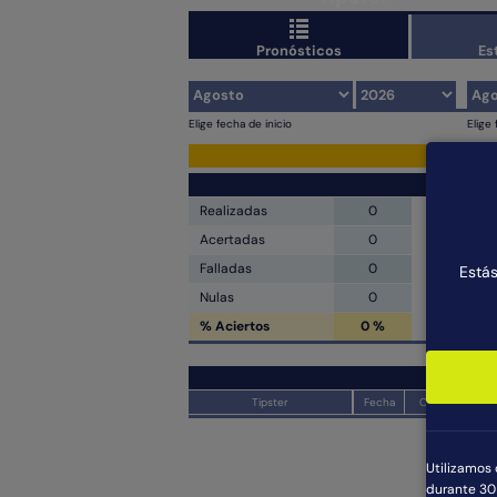
Pronósticos
Es
Elige fecha de inicio
Elige 
Realizadas
0
Acertadas
0
Falladas
0
Estás
Nulas
0
% Aciertos
0 %
Tipster
Fecha
Competición
Utilizamos
durante 30 