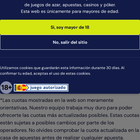
de juegos de azar, apuestas, casinos y póker.
Esta web es únicamente para mayores de edad.
Si, soy mayor de 18
No, salir del sitio
Utilizamos cookies que guardarán esta información durante 30 días. Al
confirmar tu edad, aceptas el uso de estas cookies.
*Las cuotas mostradas en la web son meramente
orientativas. Nuestro equipo trabaja muy duro para poder
ofrecerte las cuotas más actualizadas posibles. Estas cuotas
están sujetas a posibles cambios por parte de los
operadores. No olvides comprobar la cuota actualizada en la
casa de apuestas antes de realizar cualquier apuesta.