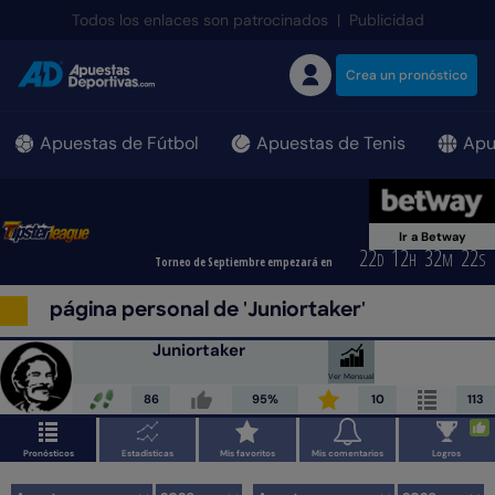
Todos los enlaces son patrocinados
|
Publicidad
Crea un pronóstico
Apuestas de Fútbol
Apuestas de Tenis
Apu
Ir a Betway
22
12
32
22
D
H
M
S
Torneo de Septiembre empezará en
página personal de 'Juniortaker'
Juniortaker
Aficionado a las apuestas
114 mensajes
Ver Mensual
Argumentos
86
95%
10
113
Te sigo
Seguidores
Pronósticos
TOP
Pronósticos
Estadísticas
Mis favoritos
Mis comentarios
Logros