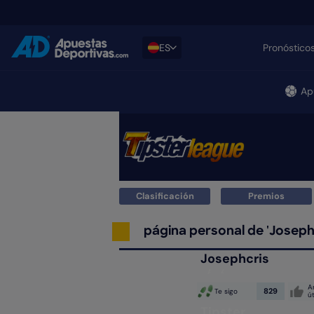
ES
Pronóstico
Ap
Clasificación
Premios
página personal de 'Joseph
Josephcris
Amateur en apuestas
468 mensajes
A
829
Te sigo
út
Tipster