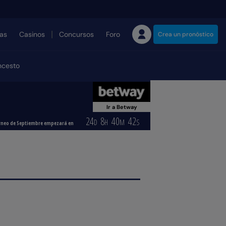
|
as
Casinos
Concursos
Foro
Crea un pronóstico
ncesto
Ir a Betway
24
8
40
42
D
H
M
S
rneo de Septiembre empezará en