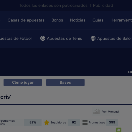
Todos los enlaces son patrocinados
|
Publicidad
s
Casas de apuestas
Bonos
Noticias
Guías
Herramient
uestas de Fútbol
Apuestas de Tenis
Apuestas de Balo
To
Cómo jugar
Bases
cris'
Ver Mensual
rgumentos
82%
62
399
Seguidores
Pronósticos
iles