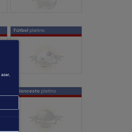
Fútbol
platino
 azar,
Baloncesto
platino