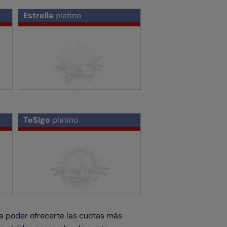
Estrella
platino
TeSigo
platino
a poder ofrecerte las cuotas más