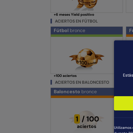
+6 meses Yield positivo
ACIERTOS EN FÚTBOL
Fútbol
bronce
F
Estás
+100 aciertos
ACIERTOS EN BALONCESTO
Baloncesto
bronce
B
1
/
100
aciertos
Utilizamos