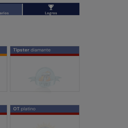
arios
Logros
Tipster
diamante
OT
platino