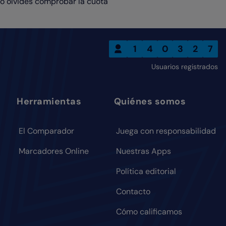
No olvides comprobar la cuota
1
4
0
3
2
7
Usuarios registrados
Herramientas
Quiénes somos
El Comparador
Juega con responsabilidad
Marcadores Online
Nuestras Apps
Política editorial
Contacto
Cómo calificamos