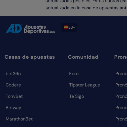
actualizadas posibles. Estas cuotas es
actualizada en la casa de apuestas ante
ADCOM home link
ES
Casas de apuestas
Comunidad
Pron
bet365
Foro
Pron
Codere
Tipster League
Pronó
TonyBet
Te Sigo
Pronó
Betway
Pronó
MarathonBet
Pronó