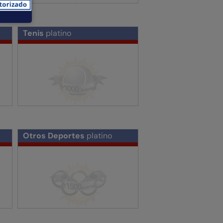
Tenis
platino
Otros Deportes
platino