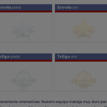
strella
plata
Estrella
oro
eSigo
plata
TeSigo
oro
eramente orientativas. Nuestro equipo trabaja muy duro par