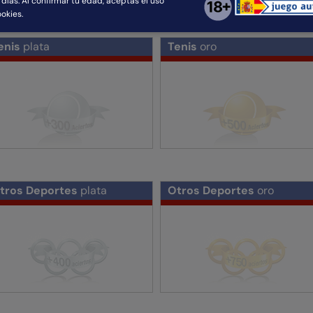
días. Al confirmar tu edad, aceptas el uso
okies.
enis
plata
Tenis
oro
tros Deportes
plata
Otros Deportes
oro