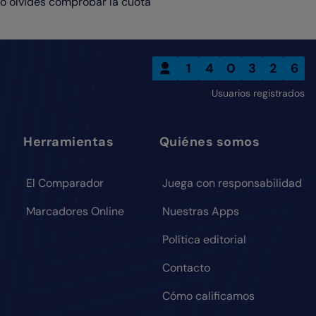
No olvides comprobar la cuota
1
4
0
3
2
6
Usuarios registrados
Herramientas
Quiénes somos
El Comparador
Juega con responsabilidad
Marcadores Online
Nuestras Apps
Política editorial
Contacto
Cómo calificamos