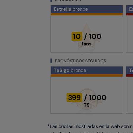
Estrella
bronce
E
10
/
100
fans
PRONÓSTICOS SEGUIDOS
TeSigo
bronce
T
399
/
1000
TS
*Las cuotas mostradas en la web son m