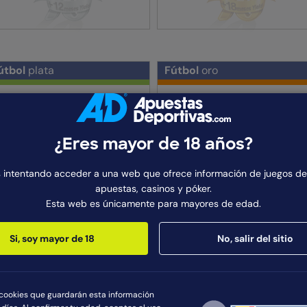
útbol
plata
Fútbol
oro
367
/
500
¿Eres mayor de 18 años?
aciertos
 intentando acceder a una web que ofrece información de juegos de
00 aciertos
apuestas, casinos y póker.
Esta web es únicamente para mayores de edad.
aloncesto
plata
Baloncesto
oro
Si, soy mayor de 18
No, salir del sitio
 cookies que guardarán esta información