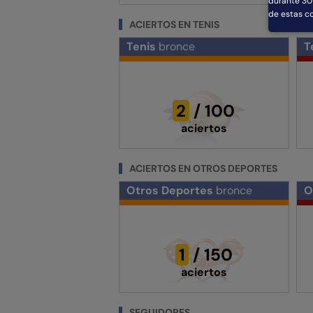
durante 30 
de estas co
ACIERTOS EN TENIS
Tenis
bronce
T
2
/
100
aciertos
ACIERTOS EN OTROS DEPORTES
Otros Deportes
bronce
O
1
/
150
aciertos
SEGUIDORES