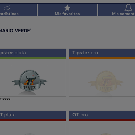
tadísticas
Mis favoritos
Mis coment
ONARIO VERDE'
ipster
plata
Tipster
oro
meses
T
plata
OT
oro