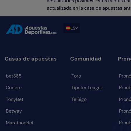
actualizadas posibles. Estas cuotas es
actualizada en la casa de apuestas ante
ADCOM home link
ES
Casas de apuestas
Comunidad
Pron
bet365
Foro
Pron
Codere
Tipster League
Pronó
TonyBet
Te Sigo
Pronó
Betway
Pronó
MarathonBet
Pronó