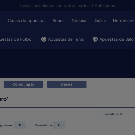
Todos los enlaces son patrocinados
|
Publicidad
s
Casas de apuestas
Bonos
Noticias
Guías
Herramient
uestas de Fútbol
Apuestas de Tenis
Apuestas de Balo
Cómo jugar
Bases
ro'
Ver Mensual
0
0
guidores
Pronósticos