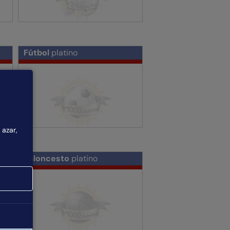
Fútbol
platino
 azar,
Baloncesto
platino