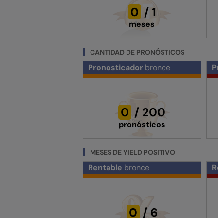
0
/
1
meses
CANTIDAD DE PRONÓSTICOS
Pronosticador
bronce
P
0
/
200
pronósticos
MESES DE YIELD POSITIVO
Rentable
bronce
R
0
/
6