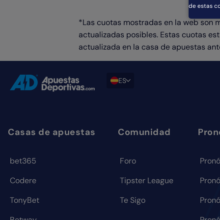
de estas co
*Las cuotas mostradas en la web son m
actualizadas posibles. Estas cuotas es
actualizada en la casa de apuestas ante
ADCOM home link
ES
Casas de apuestas
Comunidad
Pron
bet365
Foro
Pron
Codere
Tipster League
Pronó
TonyBet
Te Sigo
Pronó
Betway
Pronó