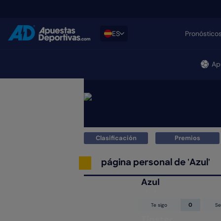
ES
Pronóstico
Ap
Clasificación
Premios
página personal de 'Azul'
Azul
Conociendo el foro
44 mensajes
0
Te sigo
Se
Tipster