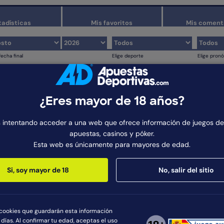
tadísticas
Mis favoritos
Mis coment
fecha final
Elige deporte
Elige pronó
Ver ficha
de pronósticos edición
especial Tipster League Marzo-Junio 2020
Resumen de apuestas para agosto de 2026
Cantidad apostada
0 €
¿Eres mayor de 18 años?
% aciertos
Ganancias
0 €
Pérdidas
0 €
 intentando acceder a una web que ofrece información de juegos de
0 %
apuestas, casinos y póker.
Beneficios
0 €
Esta web es únicamente para mayores de edad.
Yield
0 %
Si, soy mayor de 18
No, salir del sitio
Listado de pronósticos para agosto de 2026
Evento
Pronóstico
Valorac
 cookies que guardarán esta información
días. Al confirmar tu edad, aceptas el uso