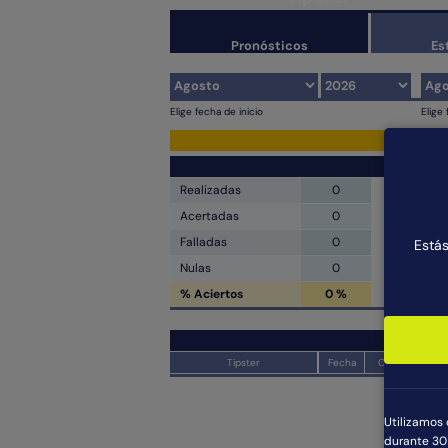
Pronósticos
Es
Elige fecha de inicio
Elige 
Realizadas
0
Acertadas
0
Falladas
0
Estás
Nulas
0
% Aciertos
0 %
Tipster
Fecha
Competición
Utilizamos
durante 30 