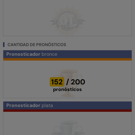
CANTIDAD DE PRONÓSTICOS
Pronosticador
bronce
152
/
200
pronósticos
Pronosticador
plata