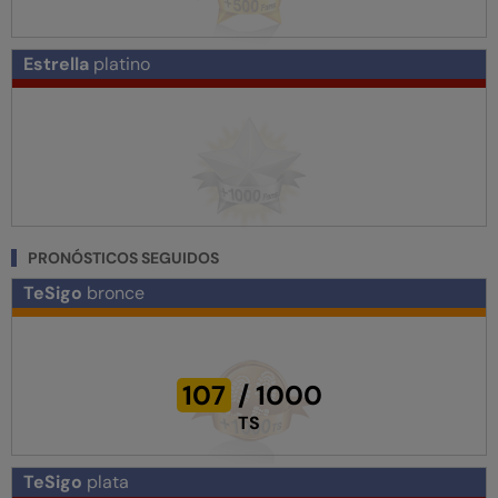
Estrella
platino
PRONÓSTICOS SEGUIDOS
TeSigo
bronce
107
/
1000
TS
TeSigo
plata