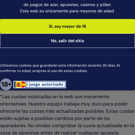
de juegos de azar, apuestas, casinos y póker.
Esta web es únicamente para mayores de edad.
Si, soy mayor de 18
No, salir del sitio
Utilizamos cookies que guardarán esta información durante 30 días. Al
confirmar tu edad, aceptas el uso de estas cookies.
*Las cuotas mostradas en la web son meramente
orientativas. Nuestro equipo trabaja muy duro para poder
ofrecerte las cuotas más actualizadas posibles. Estas cuotas
están sujetas a posibles cambios por parte de los
operadores. No olvides comprobar la cuota actualizada en la
casa de apuestas antes de realizar cualquier apuesta.