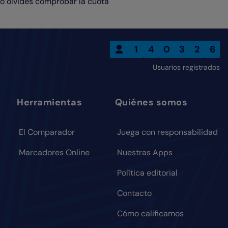
No olvides comprobar la cuota
1
4
0
3
2
6
Usuarios registrados
Herramientas
Quiénes somos
El Comparador
Juega con responsabilidad
Marcadores Online
Nuestras Apps
Política editorial
Contacto
Cómo calificamos