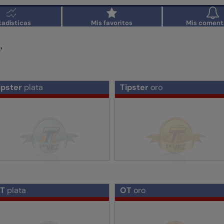
tadísticas
Mis favoritos
Mis coment
'
ipster
plata
Tipster
oro
T
plata
OT
oro