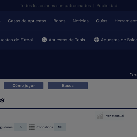
Todos los enlaces son patrocinados
|
Publicidad
s
Casas de apuestas
Bonos
Noticias
Guías
Herramient
uestas de Fútbol
Apuestas de Tenis
Apuestas de Balo
Torn
Cómo jugar
Bases
9'
Ver Mensual
5
96
guidores
Pronósticos