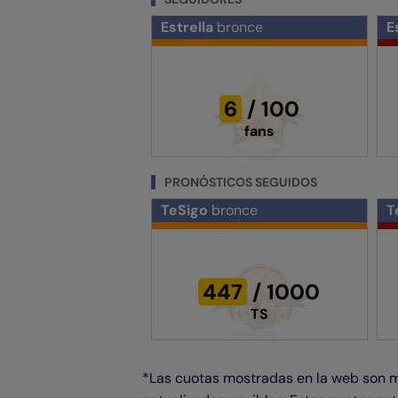
Estrella
bronce
E
6
/
100
fans
PRONÓSTICOS SEGUIDOS
TeSigo
bronce
T
447
/
1000
TS
*Las cuotas mostradas en la web son m