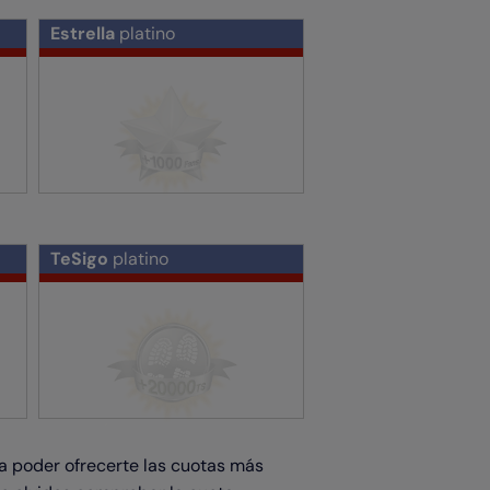
Estrella
platino
TeSigo
platino
a poder ofrecerte las cuotas más