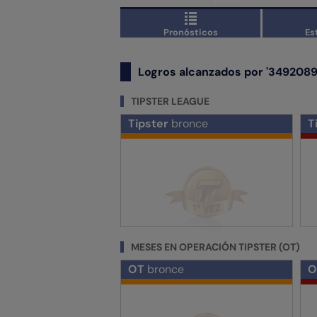
Pronósticos
Es
Logros alcanzados por '3492089
TIPSTER LEAGUE
Tipster
bronce
T
MESES EN OPERACIÓN TIPSTER (OT)
OT
bronce
O