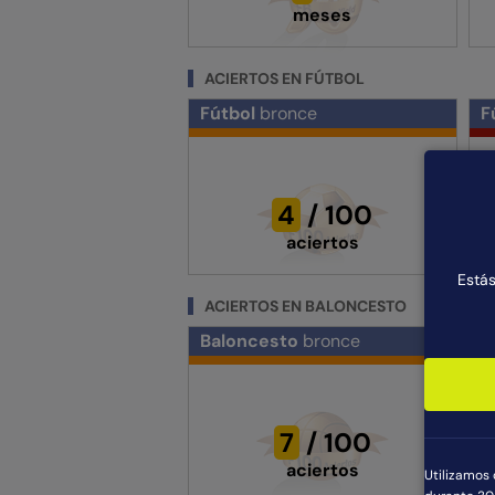
meses
ACIERTOS EN FÚTBOL
Fútbol
bronce
F
4
/
100
aciertos
Estás
ACIERTOS EN BALONCESTO
Baloncesto
bronce
B
7
/
100
aciertos
Utilizamos