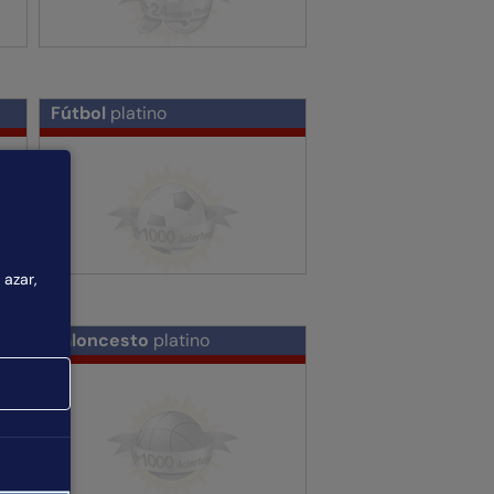
Fútbol
platino
 azar,
Baloncesto
platino