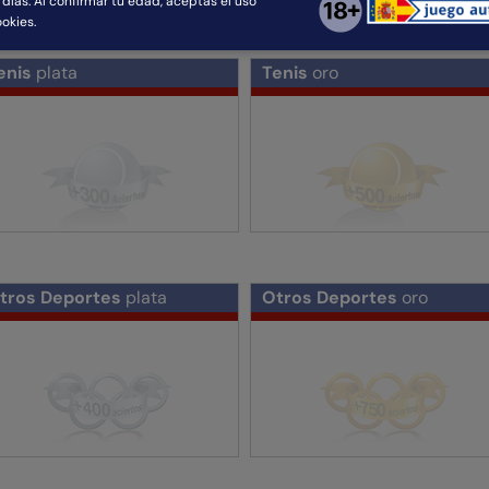
días. Al confirmar tu edad, aceptas el uso
okies.
enis
plata
Tenis
oro
tros Deportes
plata
Otros Deportes
oro