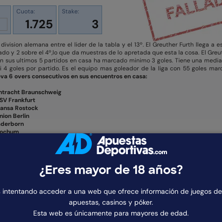
Cuota:
Stake:
1.725
3
division alemana entre el lider de la tabla y el 13º. El Greuther Furth llega a
cado y 2 sobre el 4º,lo que da muestras de lo apretada que esta la cosa. El Greut
en sus ultimos 5 partidos en casa ha marcado minimo 3 goles. Tiene una media 
 4 goles por partido. Es el equipo mas goleador de la liga con 55 goles mar
eva 6 overs consecutivos en sus encuentros en casa:
Eintracht Braunschweig
FSV Frankfurt
Hansa Rostock
nion Berlin
Paderborn
 Bochum
r su parte es 13º con 21 puntos,a solo 1 punto del descenso. Fuera de casa u
ja mucho fuera de casa y visita el compo probablemente mas dificil de la cat
seria una gran sorpresa.
¿Eres mayor de 18 años?
 intentando acceder a una web que ofrece información de juegos de
apuestas, casinos y póker.
Esta web es únicamente para mayores de edad.
nóstico
Estadísticas de usuario
Listado pronosticadores