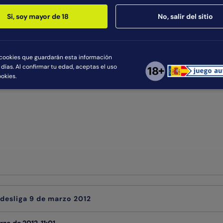
Si, soy mayor de 18
No, salir del sitio
 Bundesliga 9 de marzo 2012
 cookies que guardarán esta información
rzo de 2012, 14:02
días. Al confirmar tu edad, aceptas el uso
okies.
u, te sigo!!
desliga 9 de marzo 2012