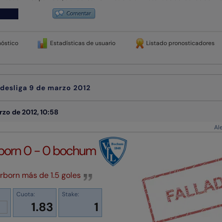
nóstico
Estadísticas de usuario
Listado pronosticadores
desliga 9 de marzo 2012
rzo de 2012, 10:58
Al
born
0 - 0
bochum
rborn más de 1.5 goles
Cuota:
Stake:
1.83
1