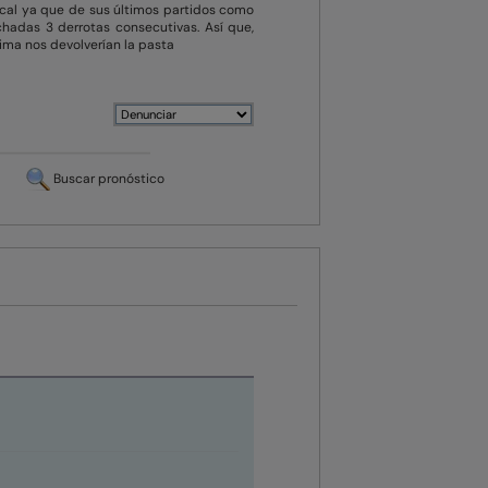
ocal ya que de sus últimos partidos como
chadas 3 derrotas consecutivas. Así que,
ima nos devolverían la pasta
Buscar pronóstico