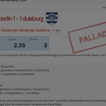
zo de 2012, 11:01
Al
berlin
1 - 1
duisburg
 Duisburg Hándicap Asiático -1
Cuota:
Stake:
2.35
3
e a la jornada 25 de la Segunda Bundesliga que enfrentan a la Unión Berlin y al
n 35 puntos
10 ganados, 5 empatados y 9 perdidos
, 1 empatado y 3 perdidos
do
5 ganados, 5 empatados y 14 perdidos
ado, 3 empatados y 7 perdidos
a los dos peores equipos en las últimas 6 jornadas disputadas en la bundeslig
urgo sólo ha cosechado 1 empate en 6 partidos.