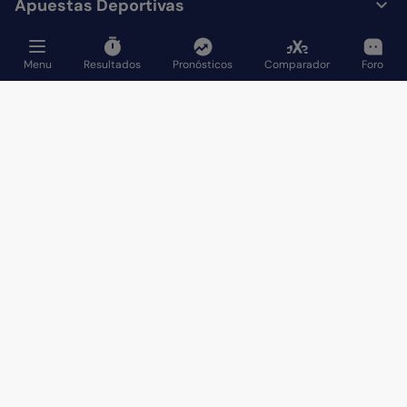
Apuestas Deportivas
Herramientas
Menu
Resultados
Pronósticos
Comparador
Foro
Quiénes somos
ApuestasDeportivas.com promueve el juego responsable:
Condiciones legales
Política de privacidad
Cookies
Juega con responsabilidad
Preferencias de cookies
© 2026 Apuestasdeportivas.com todos los derechos
reservados