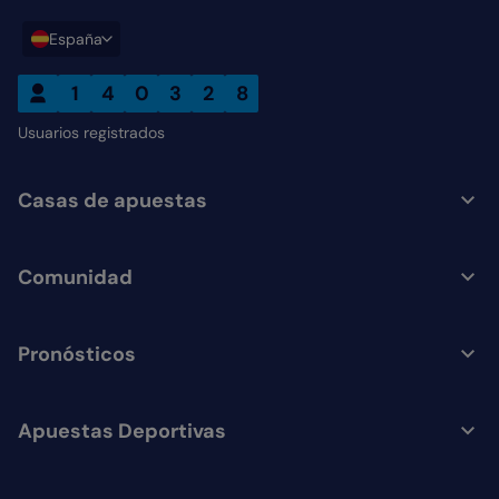
España
1
4
0
3
2
8
Usuarios registrados
Casas de apuestas
Comunidad
Pronósticos
Apuestas Deportivas