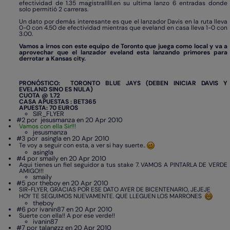
efectividad de 1.35 magistralllll.en su ultima lanzo 6 entradas donde
solo permitió 2 carreras.
Un dato por demás interesante es que el lanzador Davis en la ruta lleva
0-0 con 4.50 de efectividad mientras que eveland en casa lleva 1-0 con
3.00.
Vamos a irnos con este equipo de Toronto que juega como local y va a
aprovechar que el lanzador eveland esta lanzando primores para
derrotar a Kansas city.
PRONÓSTICO: TORONTO BLUE JAYS (DEBEN INICIAR DAVIS Y
EVELAND SINO ES NULA)
CUOTA @ 1.72
CASA APUESTAS : BET365
APUESTA: 70 EUROS
SIR_FLYER
#2 por
jesusmanza en 20 Apr 2010
Vamos con ella Sir!!!
jesusmanza
#3 por
asingla en 20 Apr 2010
Te voy a seguir con esta, a ver si hay suerte..
asingla
#4 por smaily en 20 Apr 2010
Aqui tienes un fiel seguidor a tus stake 7. VAMOS A PINTARLA DE VERDE
AMIGO!!!
smaily
#5 por theboy en 20 Apr 2010
SIR-FLYER, GRACIAS POR ESE DATO AYER DE BICENTENARIO, JEJEJE
HOY TE SEGUIMOS NUEVAMENTE. QUE LLEGUEN LOS MARRONES
theboy
#6 por ivanin87 en 20 Apr 2010
Suerte con ella!! A por ese verde!!
ivanin87
#7 por talangzz en 20 Apr 2010