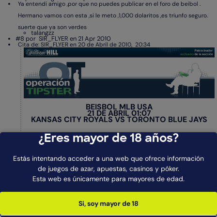
Ya entendi amigo ,por que no puedes publicar en el foro de beibol .
Hermano vamos con esta ,si le meto ,1,000 dolaritos ,es triunfo seguro.
suerte que ya son verdes
talangzz
#8 por
SIR_FLYER en 21 Apr 2010
Cita de: SIR_FLYER en 20 de Abril de 2010, 20:34
BEISBOL MLB USA
21 DE ABRIL 01:07
KANSAS CITY ROYALS VS TORONTO BLUE JAYS
¿Eres mayor de 18 años?
El equipo de Kansas city posee un record de 5 ganados y 8 derrotas
en la carretera lleva 3 y 4 además promedia 4.92 carreras en
promedio por juego pero un gravísimo problema es que permite
Estás intentando acceder a una web que ofrece información
demasiadas carreras 6.08 en promedio una cifra bastante grande en
la cual se evidencia que sus lanzadores no han tenido un buen
de juegos de azar, apuestas, casinos y póker.
desempeño. Es más si vamos a ver la efectividad colectiva de sus
Esta web es únicamente para mayores de edad.
lanzadores es de 5.71.
Va a la lomita el lanzador kyle Davis quien en sus últimas 19 entradas
posee un triunfo sin derrota pero con una alta efectividad de 4.26. en
su última lanzo 6.2 tercios donde permitió 3 carreras.
Si, soy mayor de 18
De por vida contra Toronto lleva 1-1 pero con efectividad de 4.61.