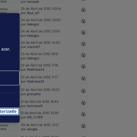
stas
por
tampab
25 de Abril de 2010, 00:54
estas
stas
por
Raul_el7
24 de Abril de 2010, 22:00
estas
istas
por
talangzz
24 de Abril de 2010, 21:59
estas
stas
por
talangzz
24 de Abril de 2010, 14:50
estas
istas
por
ivanin87
 azar,
23 de Abril de 2010, 19:12
estas
stas
por
talangzz
22 de Abril de 2010, 17:18
estas
istas
por
Walimba24
22 de Abril de 2010, 17:17
estas
istas
por
Walimba24
22 de Abril de 2010, 10:52
estas
stas
por
granyena
21 de Abril de 2010, 10:44
estas
stas
por
berciano11
21 de Abril de 2010, 10:39
estas
istas
por
SIR_FLYER
20 de Abril de 2010, 21:27
estas
stas
por
asingla