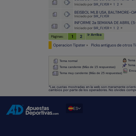
«
»
Iniciado por
SIR_FLYER
1
2
BEISBOL MLB USA, BALTIMORE-OA
Iniciado por
SIR_FLYER
INFORME 2a SEMANA DE ABRIL (5-
«
»
Iniciado por
SIR_FLYER
1
2
Ir Arriba
1
2
Páginas:
Operacion Tipster
»
Picks antiguos de otros T
Tema 
Tema normal
Tema 
Tema candente (Más de 15 respuestas)
Encu
Tema muy candente (Más de 25 respuestas)
*Las cuotas mostradas en la web son meramente orientat
cambios por parte de los operadores. No olvides comprob
ADCOM home link
ES