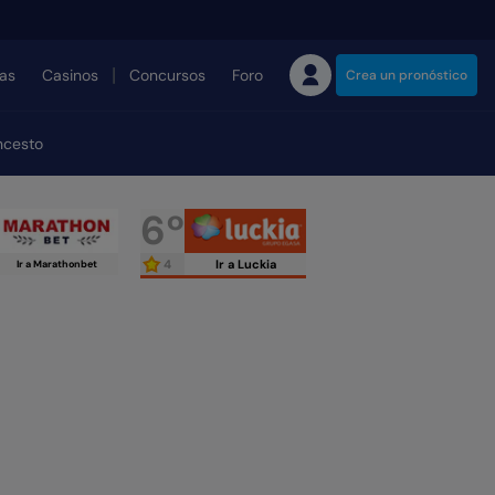
|
as
Casinos
Concursos
Foro
Crea un pronóstico
ncesto
6º
4
Ir a Luckia
Ir a Marathonbet