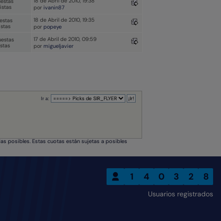
18 de Abril de 2010, 19:38
estas
istas
por
ivanin87
18 de Abril de 2010, 19:35
estas
stas
por
popeye
17 de Abril de 2010, 09:59
uestas
stas
por
migueljavier
Ir a:
s posibles. Estas cuotas están sujetas a posibles
1
4
0
3
2
8
Usuarios registrados