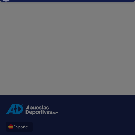
ADCOM home link
España