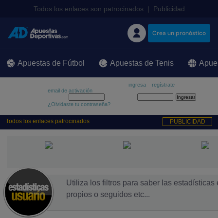
Todos los enlaces son patrocinados
|
Publicidad
Crea un pronóstico
Apuestas de Fútbol
Apuestas de Tenis
Apue
ingresa
regístrate
Bienvenido(a),
Visitante
. Por favor,
o
. ¿Perdiste tu
email de activación
?
Usuario:
Contraseña:
¿Olvidaste tu contraseña?
Todos los enlaces patrocinados
PUBLICIDAD
Utiliza los filtros para saber las estadístic
propios o seguidos etc...