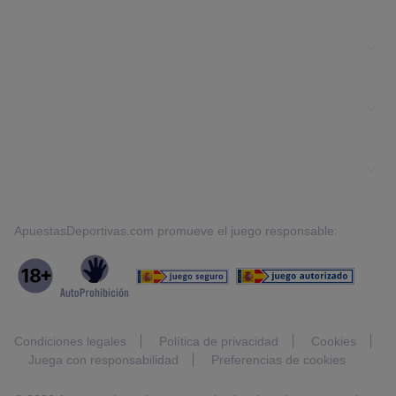
Apuestas Deportivas
Herramientas
Quiénes somos
ApuestasDeportivas.com promueve el juego responsable:
Condiciones legales
Política de privacidad
Cookies
Juega con responsabilidad
Preferencias de cookies