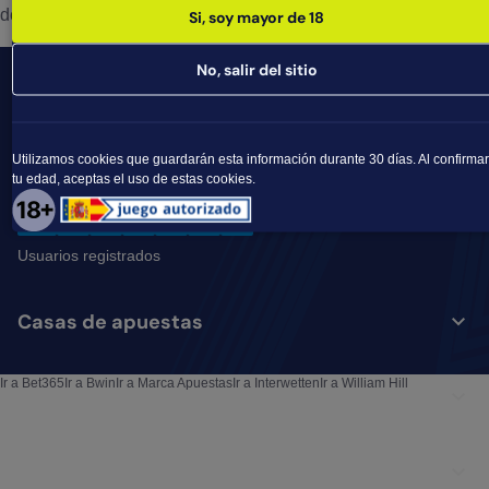
de realizar cualquier apuesta.
Si, soy mayor de 18
No, salir del sitio
ADCOM home link
Utilizamos cookies que guardarán esta información durante 30 días. Al confirmar
España
tu edad, aceptas el uso de estas cookies.
1
4
0
3
2
6
Usuarios registrados
Casas de apuestas
Ir a Bet365
Ir a Bwin
Ir a Marca Apuestas
Ir a Interwetten
Ir a William Hill
Comunidad
Pronósticos