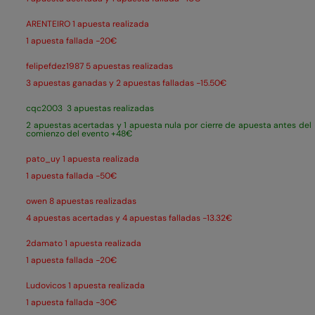
ARENTEIRO 1 apuesta realizada
1 apuesta fallada -20€
felipefdez1987 5 apuestas realizadas
3 apuestas ganadas y 2 apuestas falladas -15.50€
cqc2003 3 apuestas realizadas
2 apuestas acertadas y 1 apuesta nula por cierre de apuesta antes del
comienzo del evento +48€
pato_uy 1 apuesta realizada
1 apuesta fallada -50€
owen 8 apuestas realizadas
4 apuestas acertadas y 4 apuestas falladas -13.32€
2damato 1 apuesta realizada
1 apuesta fallada -20€
Ludovicos 1 apuesta realizada
1 apuesta fallada -30€