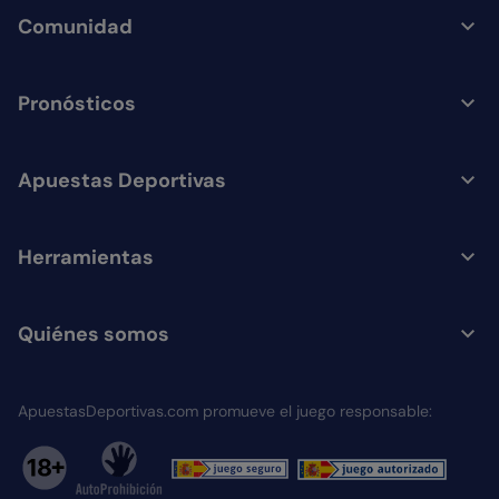
Comunidad
Pronósticos
Apuestas Deportivas
Herramientas
Quiénes somos
ApuestasDeportivas.com promueve el juego responsable: