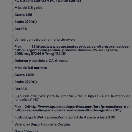
FC Utrecht sub-23 v FC Twente sub-23
Más de 3.5 goles
Cuota 1.95
Stake 2(20€)
Bet365
Vamos con otro de la mano de owen
Pick 33
http://www.apuestasdeportivas.com/foro/pronosticos-
futbol-argentino/argentina-primera-division-25-de-agosto-
2015/msg1172461/#msg1172461
Defensa y Justicia v CA Aldosivi
Más de 9.5 corners
Cuota 1.825
Stake 2(20€)
Bet365
Sigo con otro pick para la jornada 2 de la liga BBVA de la mano de
felipefdez1987
Pick 34
http://www.apuestasdeportivas.com/foro/pronosticos-de-
futbol-espanol/espana-primera-division-30-de-agosto-2015/
Futbol,Liga BBVA España,Domingo 30 de Agosto a las 20:30
Valencia-Deportivo de la Coruña
Gana Valencia