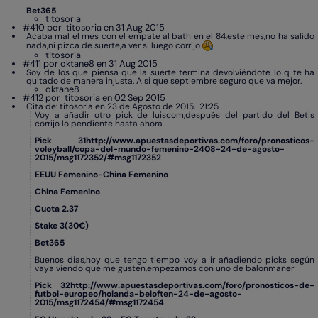
Bet365
titosoria
#410 por
titosoria en 31 Aug 2015
Acaba mal el mes con el empate al bath en el 84,este mes,no ha salido
nada,ni pizca de suerte,a ver si luego corrijo
titosoria
#411 por oktane8 en 31 Aug 2015
Soy de los que piensa que la suerte termina devolviéndote lo q te ha
quitado de manera injusta. A si que septiembre seguro que va mejor.
oktane8
#412 por
titosoria en 02 Sep 2015
Cita de: titosoria en 23 de Agosto de 2015, 21:25
Voy a añadir otro pick de luiscom,después del partido del Betis
corrijo lo pendiente hasta ahora
Pick 31
http://www.apuestasdeportivas.com/foro/pronosticos-
voleyball/copa-del-mundo-femenino-2408-24-de-agosto-
2015/msg1172352/#msg1172352
EEUU Femenino-China Femenino
China Femenino
Cuota 2.37
Stake 3(30€)
Bet365
Buenos dias,hoy que tengo tiempo voy a ir añadiendo picks según
vaya viendo que me gusten,empezamos con uno de balonmaner
Pick 32
http://www.apuestasdeportivas.com/foro/pronosticos-de-
futbol-europeo/holanda-beloften-24-de-agosto-
2015/msg1172454/#msg1172454