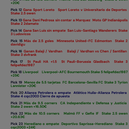
+20€
Pick 12
Gana Sport Loreto Sport Loreto v Universitario de Deportes
Stake 2.5 owen
Pick 13
Gana Dani Pedrosa sin contar a Marquez Moto GP Indianápolis
Stake 2 2damato
Pick 14
Gana San Luis sin empate San Luis-Santiago Wanderers Stake
3 Ludovicos
Pick 15
Más de 2.5 goles Minnesota United-FC Edmonton Stake 2
davidigu
Pick 16
Ganan Balaji / Vardhan Balaji / Vardhan vs Chen / Santillan
Stake 3 dvfrank
Pick 17
St Pauli HA +1.5 St Pauli-Borussia Gladbach Stake 3
felipefdez1987
Pick 18
Liverpool Liverpool-AFC Bournemouth Stake 5 felipefdez1987
+25€
Pick 19
Menos de 5.5 tarjetas FC Barcelona-Sevilla FC Stake 3 Tyrion
Lannister +20€
Pick 20
Alianza Petrolera o empate Atlético Huila-Alianza Petrolera
Stake 4 cqc2003 Cierre de apuesta
Pick 21
Más de 9.5 corners CA Independiente v Defensa y Justicia
Stake 2 owen +16.50€
Pick 22
Más de 10.5 corners Malmö FF v Gefle IF Stake 2.5 owen
+20.63€
Pick 23
Herediano o empate Deportivo Saprissa-Herediano Stake 3
cqc2003 +24€