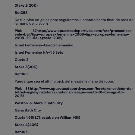
Stake 2(20€)
Bet365
No fue bien en gales pero seguiremos luchando hasta final de mes de
la mano de luiscom
Pick 37
http://www.apuestasdeportivas.com/foro/pronosticos-
voleyball/liga-europea-femenina-2908-liga-europea-femenina-
2908-29-de-agosto-2015/
Israel Femenino-Grecia Femenino
Israel Femenino HA+1.5 Sets
Cuota 2
Stake 3(30€)
Bet365
Puede que sea el último pick del mes,de la mano de rubas
Pick 38
http://www.apuestasdeportivas.com/foro/pronosticos-de-
futbol-ingles/inglaterra-national-league-south-31-de-agosto-
2015/
Weston-s-Mare ? Bath City
Gana Bath City
Cuota 1.66(1.73 estaba en William Hill)
Stake 4(40€)
Bet365