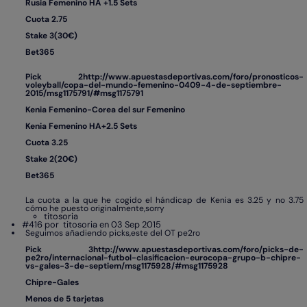
Rusia Femenino HA +1.5 Sets
Cuota 2.75
Stake 3(30€)
Bet365
Pick 2
http://www.apuestasdeportivas.com/foro/pronosticos-
voleyball/copa-del-mundo-femenino-0409-4-de-septiembre-
2015/msg1175791/#msg1175791
Kenia Femenino-Corea del sur Femenino
Kenia Femenino HA+2.5 Sets
Cuota 3.25
Stake 2(20€)
Bet365
La cuota a la que he cogido el hándicap de Kenia es 3.25 y no 3.75
cómo he puesto originalmente,sorry
titosoria
#416 por
titosoria en 03 Sep 2015
Seguimos añadiendo picks,este del OT pe2ro
Pick 3
http://www.apuestasdeportivas.com/foro/picks-de-
pe2ro/internacional-futbol-clasificacion-eurocopa-grupo-b-chipre-
vs-gales-3-de-septiem/msg1175928/#msg1175928
Chipre-Gales
Menos de 5 tarjetas