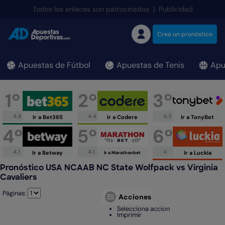
;
Todos los enlaces son patrocinados
|
Publicidad
Crea un pronóstico
Apuestas de Fútbol
Apuestas de Tenis
Apu
1º
2º
3º
4.8
4.4
4.3
Ir a Bet365
Ir a Codere
Ir a TonyBet
4º
5º
6º
4.1
4.1
4
Ir a Betway
Ir a Luckia
Ir a Marathonbet
Pronóstico USA NCAAB NC State Wolfpack vs Virginia
Cavaliers
Páginas:
Acciones
Selecciona accion
Imprimir