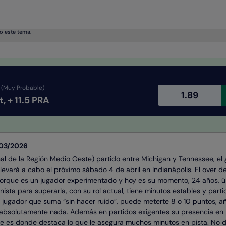
do este tema.
5 (Muy Probable)
1.89
, + 11.5 PRA
/03/2026
inal de la Región Medio Oeste) partido entre Michigan y Tennessee, e
 llevará a cabo el próximo sábado 4 de abril en Indianápolis. El over d
orque es un jugador experimentado y hoy es su momento, 24 años, úl
ista para superarla, con su rol actual, tiene minutos estables y parti
 jugador que suma “sin hacer ruido”, puede meterte 8 o 10 puntos, añ
ar absolutamente nada. Además en partidos exigentes su presencia en
ue es donde destaca lo que le asegura muchos minutos en pista. No d