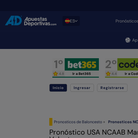
;
ES
Pronóstico
Ap
1º
2º
4.8
Ir a Bet365
4.4
Ir a Co
Inicio
Ingresar
Registrarse
Pronosticos de Baloncesto
»
Pronosticos N
Pronóstico USA NCAAB Mar