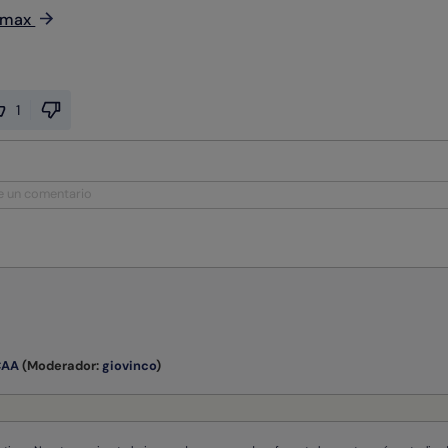
amax
1
CAA
(Moderador:
giovinco
)