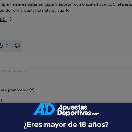
simplemente es estar en pista y aportar como suele hacerlo. Si el part
s de forma bastante natural, suerte.
365
2
ste pronóstico (2)
11
a ni idea
·
·
er
0
¿Eres mayor de 18 años?
orwin
iden es su promedio, pero es verdad que en sus ultimos partidos ha estado p