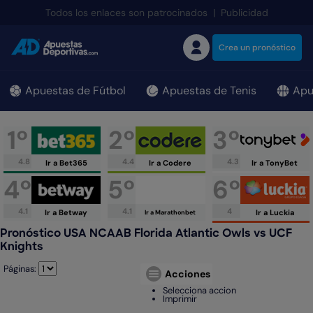
;
Todos los enlaces son patrocinados
|
Publicidad
Crea un pronóstico
Apuestas de Fútbol
Apuestas de Tenis
Apu
1º
2º
3º
4.8
4.4
4.3
Ir a Bet365
Ir a Codere
Ir a TonyBet
4º
5º
6º
4.1
4.1
4
Ir a Betway
Ir a Luckia
Ir a Marathonbet
Pronóstico USA NCAAB Florida Atlantic Owls vs UCF
Knights
Páginas:
Acciones
Selecciona accion
Imprimir