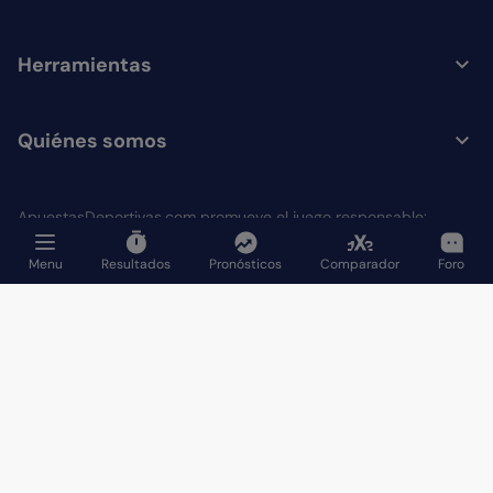
Herramientas
Quiénes somos
ApuestasDeportivas.com promueve el juego responsable:
Menu
Resultados
Pronósticos
Comparador
Foro
Condiciones legales
Política de privacidad
Cookies
Juega con responsabilidad
Preferencias de cookies
© 2026 Apuestasdeportivas.com todos los derechos
reservados