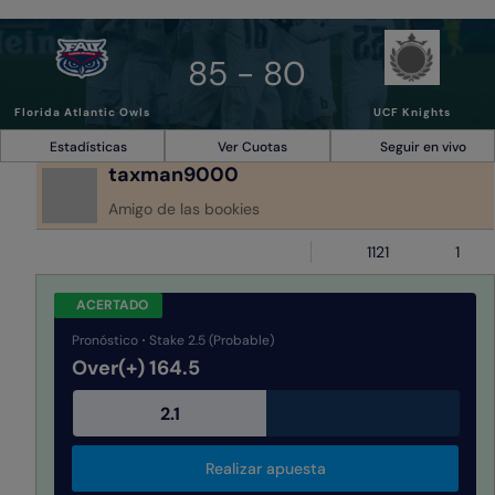
85 - 80
Florida Atlantic Owls
UCF Knights
Estadísticas
Ver Cuotas
Seguir en vivo
taxman9000
Amigo de las bookies
1121
1
ACERTADO
Pronóstico
Stake 2.5 (Probable)
Over(+) 164.5
2.1
Realizar apuesta