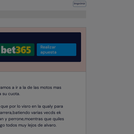
Imprimir
Realizar
apuesta
amos a ir a la de las motos mas
 su cuota.
ue por lo visro en la qualy para
carrera,batiendo varias vecds ek
an y perrone,moentras que quiles
igo todos muy lejos de alvaro.