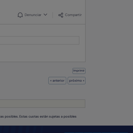
Denunciar
Compartir
Imprimir
« anterior
próximo »
s posibles. Estas cuotas están sujetas a posibles