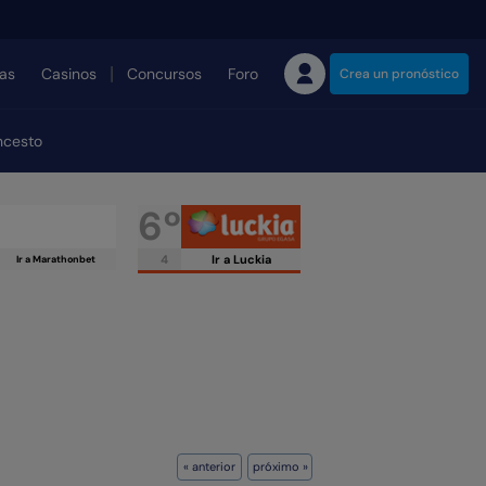
|
as
Casinos
Concursos
Foro
Crea un pronóstico
ncesto
6º
4
Ir a Luckia
Ir a Marathonbet
« anterior
próximo »