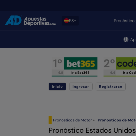
;
ES
Pronóstico
Ap
1º
2º
4.8
Ir a Bet365
4.4
Ir a Co
Inicio
Ingresar
Registrarse
Pronosticos de Motor
»
Pronosticos de Mot
Pronóstico Estados Unidos