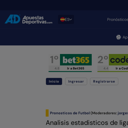
;
ES
Pronóstico
Ap
1º
2º
4.8
Ir a Bet365
4.4
Ir a Co
Inicio
Ingresar
Registrarse
Pronosticos de Futbol
(Moderadores:
jorg
Analisis estadisticos de lig