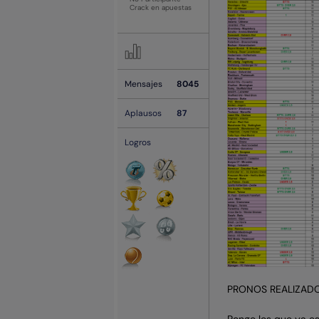
Crack en apuestas
Mensajes
8045
Aplausos
87
Logros
PRONOS REALIZADO
Pongo los que ya es