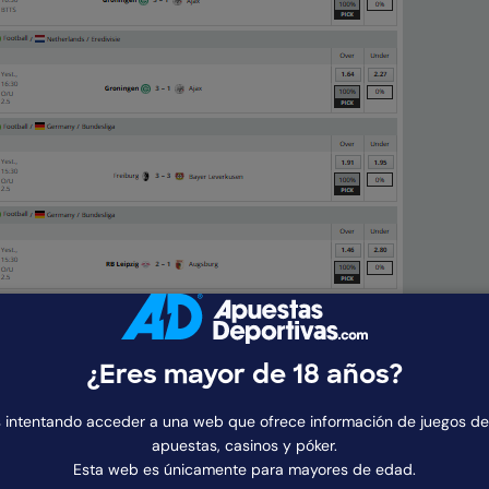
¿Eres mayor de 18 años?
 intentando acceder a una web que ofrece información de juegos de
apuestas, casinos y póker.
Esta web es únicamente para mayores de edad.