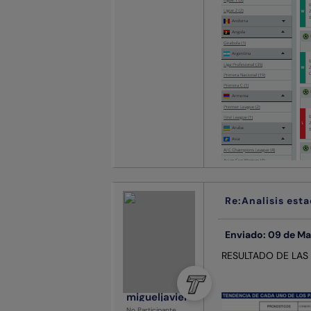
Re:Analisis esta
Enviado: 09 de Ma
RESULTADO DE LAS
migueljavier
No Participante