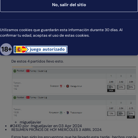
No, salir del sitio
Utilizamos cookies que guardarán esta información durante 30 días. Al
confirmar tu edad, aceptas el uso de estas cookies.
De estos 4 partidos llevo esto.
migueljavier
#2410 por
migueljavier en 03 Apr 2024
RESUMEN PRONOS DE HOY MIERCOLES 3 ABRIL 2024.
Estos han sido los encuentros que he llevado esta tarde, hechos con la