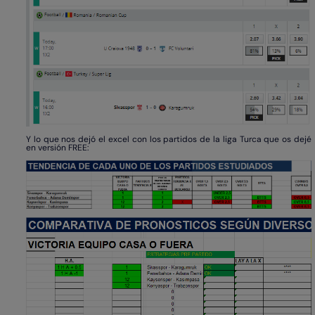
Y lo que nos dejó el excel con los partidos de la liga Turca que os dejé
en versión FREE: