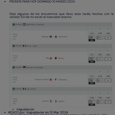
PRONOS PARA HOY DOMINGO 10 MARZO 2024.
Dejo algunos de los encuentros que llevo esta tarde, hechos con la
versión 5.0 de mi excel al marcador exacto.
migueljavier
#2402 por
migueljavier en 13 Mar 2024