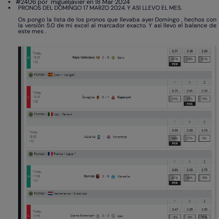
#2406 por
migueljavier en 18 Mar 2024
PRONOS DEL DOMINGO 17 MARZO 2024. Y ASI LLEVO EL MES.
Os pongo la lista de los pronos que llevaba ayer Domingo , hechos con
la versión 5.0 de mi excel al marcador exacto. Y así llevo el balance de
este mes .